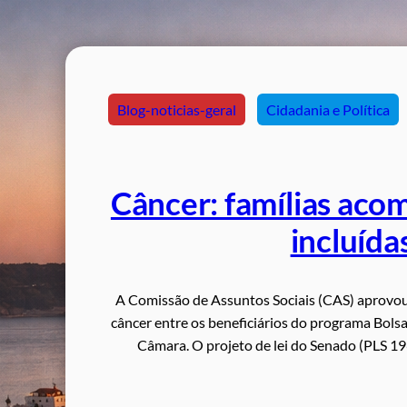
Blog-noticias-geral
Cidadania e Política
Câncer: famílias aco
incluída
A Comissão de Assuntos Sociais (CAS) aprovou 
câncer entre os beneficiários do programa Bolsa
Câmara. O projeto de lei do Senado (PLS 196