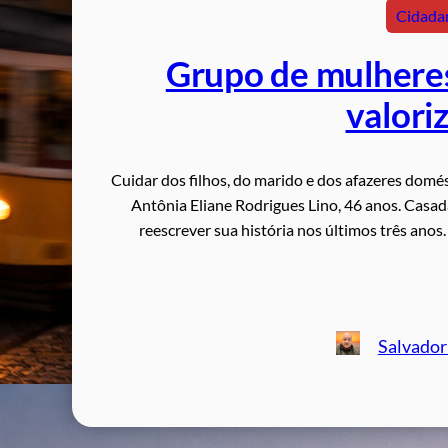
Cidadan
Grupo de mulheres
valori
Cuidar dos filhos, do marido e dos afazeres domés
Antônia Eliane Rodrigues Lino, 46 anos. Casada
reescrever sua história nos últimos três ano
Salvador