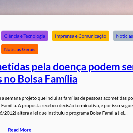
Ciência e Tecnologia
Imprensa e Comunicação
Noticias
Notícias Gerais
metidas pela doença podem se
s no Bolsa Família
a semana projeto que inclui as famílias de pessoas acometidas po
 Família. A proposta recebeu decisão terminativa, e por isso segue
/2012) altera a lei que instituiu o programa Bolsa Família (lei…
Read More