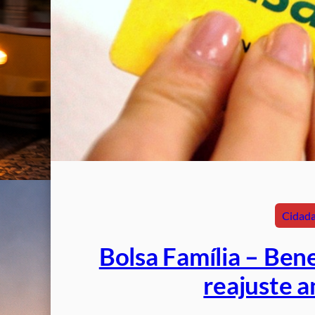
Cidada
Bolsa Família – Ben
reajuste 