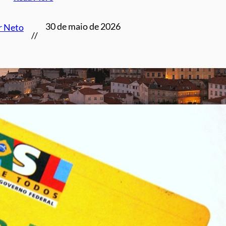
30 de maio de 2026
r Neto
//