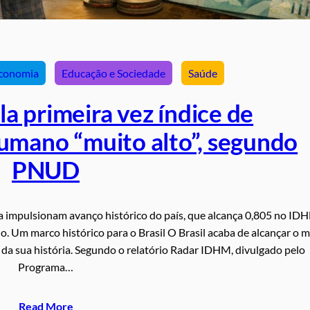
conomia
Educação e Sociedade
Saúde
ela primeira vez índice de
mano “muito alto”, segundo
PNUD
ia impulsionam avanço histórico do país, que alcança 0,805 no ID
 Um marco histórico para o Brasil O Brasil acaba de alcançar o m
 sua história. Segundo o relatório Radar IDHM, divulgado pelo
Programa…
Read More