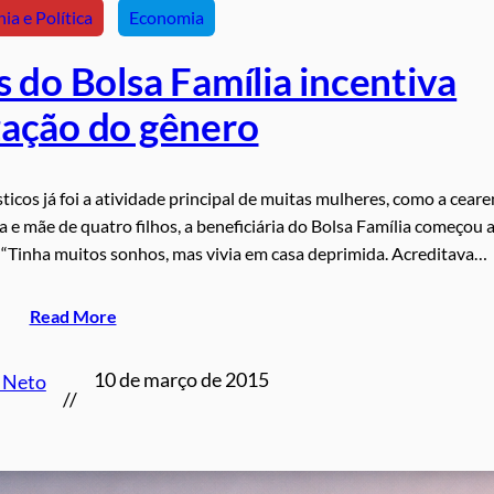
ia e Política
Economia
 do Bolsa Família incentiva
zação do gênero
ticos já foi a atividade principal de muitas mulheres, como a cear
 e mãe de quatro filhos, a beneficiária do Bolsa Família começou 
s. “Tinha muitos sonhos, mas vivia em casa deprimida. Acreditava…
Read More
10 de março de 2015
 Neto
//