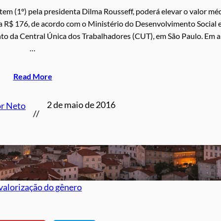
tem (1º) pela presidenta Dilma Rousseff, poderá elevar o valor mé
ra R$ 176, de acordo com o Ministério do Desenvolvimento Social 
to da Central Única dos Trabalhadores (CUT), em São Paulo. Em ab
…
Read More
2 de maio de 2016
or Neto
//