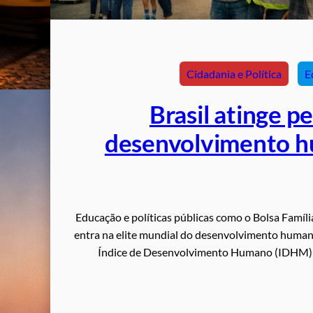
Cidadania e Política
E
Brasil atinge p
desenvolvimento hu
Educação e políticas públicas como o Bolsa Famíl
entra na elite mundial do desenvolvimento humano.
Índice de Desenvolvimento Humano (IDHM) da