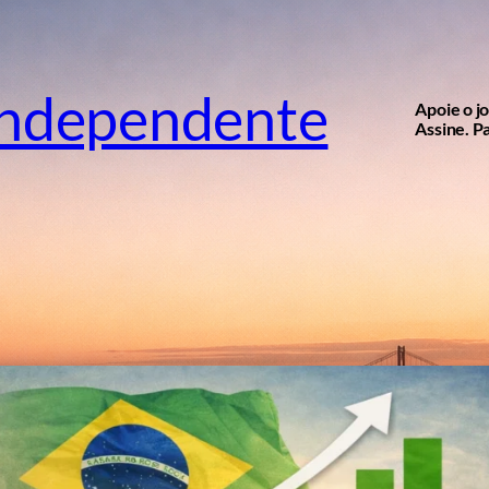
independente
Apoie o j
Assine. Pa