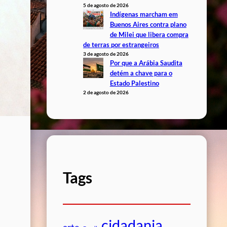
5 de agosto de 2026
Indígenas marcham em
Buenos Aires contra plano
de Milei que libera compra
de terras por estrangeiros
3 de agosto de 2026
Por que a Arábia Saudita
detém a chave para o
Estado Palestino
2 de agosto de 2026
Tags
cidadania