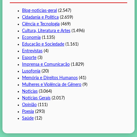
Blog-noticias-geral
(2.547)
Cidadania e Política
(2.659)
Ciência e Tecnologia
(469)
Cultura, Literatura e Artes
(1.496)
Economia
(1.135)
Educação e Sociedade
(1.161)
Entrevistas
(4)
Esporte
(3)
Imprensa e Comunicação
(1.829)
Lusofonia
(20)
Memória e Direitos Humanos
(41)
Mulheres e Violência de Gênero
(9)
Noticias
(3.064)
Notícias Gerais
(2.017)
Opinião
(111)
Poesia
(293)
Saúde
(12)