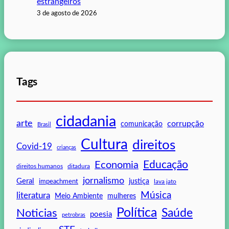
estrangeiros
3 de agosto de 2026
Tags
cidadania
arte
corrupção
comunicação
Brasil
Cultura
direitos
Covid-19
crianças
Educação
Economia
direitos humanos
ditadura
jornalismo
Geral
impeachment
justiça
lava jato
Música
literatura
mulheres
Meio Ambiente
Política
Saúde
Noticias
poesia
petrobras