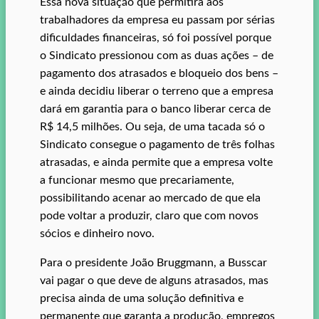
Essa nova situação que permitirá aos
trabalhadores da empresa eu passam por sérias
dificuldades financeiras, só foi possível porque
o Sindicato pressionou com as duas ações – de
pagamento dos atrasados e bloqueio dos bens –
e ainda decidiu liberar o terreno que a empresa
dará em garantia para o banco liberar cerca de
R$ 14,5 milhões. Ou seja, de uma tacada só o
Sindicato consegue o pagamento de três folhas
atrasadas, e ainda permite que a empresa volte
a funcionar mesmo que precariamente,
possibilitando acenar ao mercado de que ela
pode voltar a produzir, claro que com novos
sócios e dinheiro novo.
Para o presidente João Bruggmann, a Busscar
vai pagar o que deve de alguns atrasados, mas
precisa ainda de uma solução definitiva e
permanente que garanta a produção, empregos