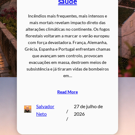
saúde
Incêndios mais frequentes, mais intensos e
mais mortais revelam impacto direto das
alterações climáticas no continente. Os fogos
florestais voltaram a marcar o verão europeu
com força devastadora. França, Alemanha,
Grécia, Espanha e Portugal enfrentam chamas
que avançam sem controlo, provocam
evacuações em massa, destroem meios de
subsistência e já tiraram vidas de bombeiros
em…
Read More
Salvador
27 de julho de
/
Neto
2026
/