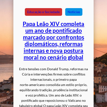
Educação e Sociedade
Noticias
Papa Leão XIV completa
um ano de pontificado
marcado por confrontos
diplomáticos, reformas
internas e nova postura
moral no cenário global
Entre tensões com Donald Trump, reformas na
Cúria e intervenções firmes sobre conflitos
internacionais, o primeiro papa
norte‑americano consolida um estilo próprio,
equilibrando tradição, prudência institucional
e voz profética. Um ano de Leão XIV: o
pontificado que reposicionou o Vaticano no
tabuleiro global O papa Leão XIV completa seu