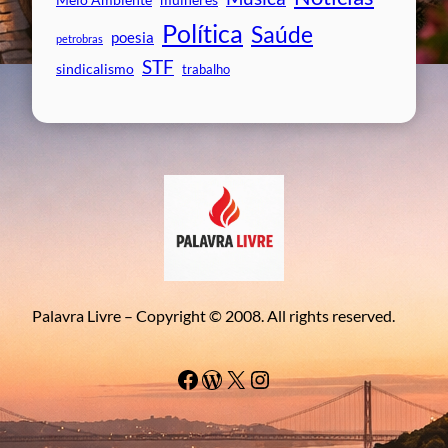
Meio Ambiente
Política
Saúde
poesia
petrobras
STF
sindicalismo
trabalho
Palavra Livre – Copyright © 2008. All rights reserved.
Facebook
WordPress
#
Instagram