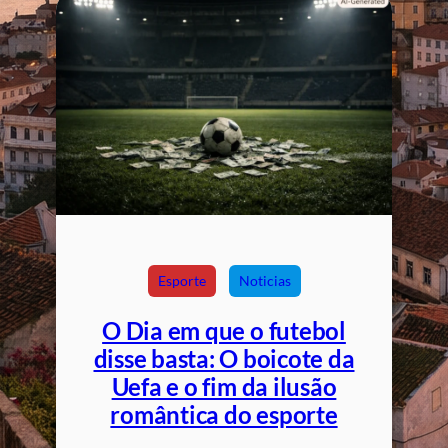
Esporte
Noticias
O Dia em que o futebol
disse basta: O boicote da
Uefa e o fim da ilusão
romântica do esporte