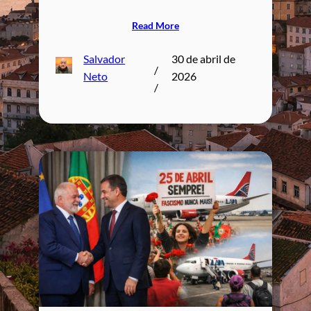
Read More
Salvador
30 de abril de
/
Neto
2026
/