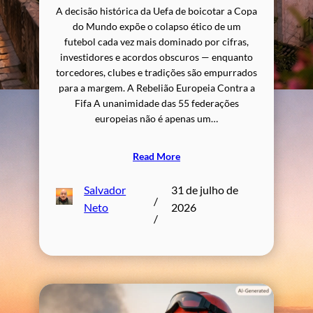
A decisão histórica da Uefa de boicotar a Copa
do Mundo expõe o colapso ético de um
futebol cada vez mais dominado por cifras,
investidores e acordos obscuros — enquanto
torcedores, clubes e tradições são empurrados
para a margem. A Rebelião Europeia Contra a
Fifa A unanimidade das 55 federações
europeias não é apenas um…
Read More
Salvador
31 de julho de
/
Neto
2026
/