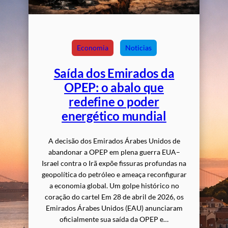
Economia
Noticias
Saída dos Emirados da
OPEP: o abalo que
redefine o poder
energético mundial
A decisão dos Emirados Árabes Unidos de
abandonar a OPEP em plena guerra EUA–
Israel contra o Irã expõe fissuras profundas na
geopolítica do petróleo e ameaça reconfigurar
a economia global. Um golpe histórico no
coração do cartel Em 28 de abril de 2026, os
Emirados Árabes Unidos (EAU) anunciaram
oficialmente sua saída da OPEP e…