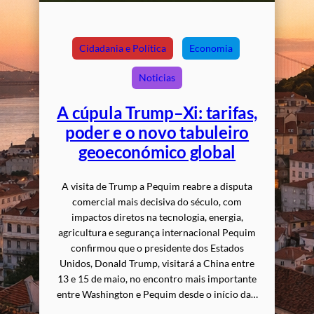
Cidadania e Política
Economia
Noticias
A cúpula Trump–Xi: tarifas,
poder e o novo tabuleiro
geoeconómico global
A visita de Trump a Pequim reabre a disputa
comercial mais decisiva do século, com
impactos diretos na tecnologia, energia,
agricultura e segurança internacional Pequim
confirmou que o presidente dos Estados
Unidos, Donald Trump, visitará a China entre
13 e 15 de maio, no encontro mais importante
entre Washington e Pequim desde o início da…