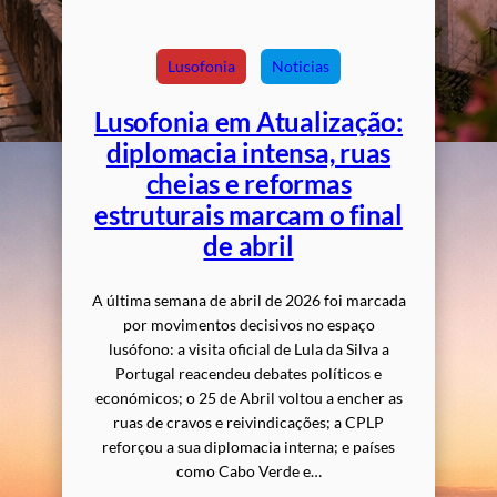
Lusofonia
Noticias
Lusofonia em Atualização:
diplomacia intensa, ruas
cheias e reformas
estruturais marcam o final
de abril
A última semana de abril de 2026 foi marcada
por movimentos decisivos no espaço
lusófono: a visita oficial de Lula da Silva a
Portugal reacendeu debates políticos e
económicos; o 25 de Abril voltou a encher as
ruas de cravos e reivindicações; a CPLP
reforçou a sua diplomacia interna; e países
como Cabo Verde e…