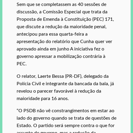
Sem que se completassem as 40 sessões de
discussão, a Comissão Especial que trata da
Proposta de Emenda à Constituição (PEC) 171,
que discute a redução da maioridade penal,
antecipou para essa quarta-feira a
apresentação do relatório que Cunha quer ver
aprovado ainda em junho A iniciativa fez o
governo apressar a mobilização contrária à
PEC.
O relator, Laerte Bessa (PR-DF), delegado da
Polícia Civil e integrante da bancada da bala, já
revelou o parecer favorável à redução da
maioridade para 16 anos.
“O PSDB não vê constrangimentos em estar ao
lado do governo quando se trata de questões de
Estado. O partido será sempre contra o que for
assunto de governo, mas a redução da