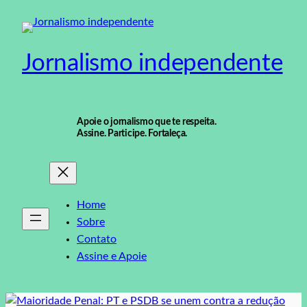
Pular
para
o
Jornalismo independente
conteúdo
Apoie o jornalismo que te respeita.
Assine. Participe. Fortaleça.
Home
Sobre
Contato
Assine e Apoie