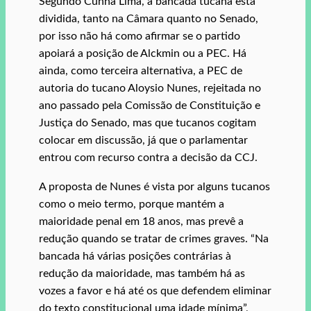
Segundo Cunha Lima, a bancada tucana está
dividida, tanto na Câmara quanto no Senado,
por isso não há como afirmar se o partido
apoiará a posição de Alckmin ou a PEC. Há
ainda, como terceira alternativa, a PEC de
autoria do tucano Aloysio Nunes, rejeitada no
ano passado pela Comissão de Constituição e
Justiça do Senado, mas que tucanos cogitam
colocar em discussão, já que o parlamentar
entrou com recurso contra a decisão da CCJ.
A proposta de Nunes é vista por alguns tucanos
como o meio termo, porque mantém a
maioridade penal em 18 anos, mas prevê a
redução quando se tratar de crimes graves. “Na
bancada há várias posições contrárias à
redução da maioridade, mas também há as
vozes a favor e há até os que defendem eliminar
do texto constitucional uma idade mínima”,