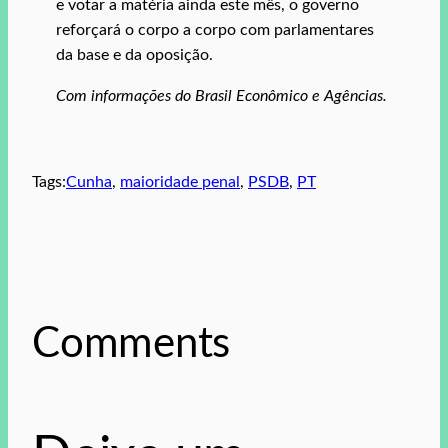
e votar a matéria ainda este mês, o governo
reforçará o corpo a corpo com parlamentares
da base e da oposição.
Com informações do Brasil Econômico e Agências.
Tags:
Cunha
, 
maioridade penal
, 
PSDB
, 
PT
Comments