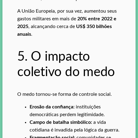
A União Europeia, por sua vez, aumentou seus
gastos militares em mais de
20% entre 2022 e
2025
, alcançando cerca de
US$ 350 bilhões
anuais
.
5. O impacto
coletivo do medo
O medo tornou-se forma de controle social.
Erosão da confiança:
instituições
democráticas perdem legitimidade.
Campo de batalha simbólico:
a vida
cotidiana é invadida pela lógica da guerra.
Fragmentação social:
comunidades se