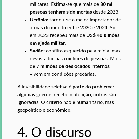
militares. Estima-se que mais de
30 mil
pessoas tenham sido mortas
desde 2023.
Ucrânia:
tornou-se o maior importador de
armas do mundo entre 2020 e 2024. Só
em 2023 recebeu mais de
US$ 40 bilhões
em ajuda militar
.
Sudão:
conflito esquecido pela mídia, mas
devastador para milhões de pessoas. Mais
de
7 milhões de deslocados internos
vivem em condições precárias.
A invisibilidade seletiva é parte do problema:
algumas guerras recebem atenção, outras são
ignoradas. O critério não é humanitário, mas
geopolítico e econômico.
4. O discurso