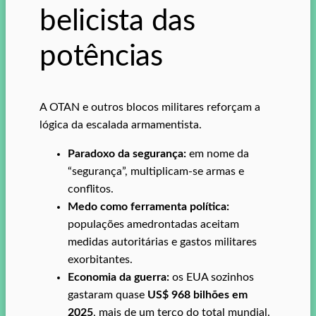
belicista das
potências
A OTAN e outros blocos militares reforçam a
lógica da escalada armamentista.
Paradoxo da segurança:
em nome da
“segurança”, multiplicam-se armas e
conflitos.
Medo como ferramenta política:
populações amedrontadas aceitam
medidas autoritárias e gastos militares
exorbitantes.
Economia da guerra:
os EUA sozinhos
gastaram quase
US$ 968 bilhões em
2025
, mais de um terço do total mundial.