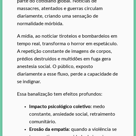
parte do cotidiano global. Notícias de
massacres, atentados e guerras circulam
diariamente, criando uma sensação de
normalidade mórbida.
A mídia, ao noticiar tiroteios e bombardeios em
tempo real, transforma o horror em espetáculo.
A repetição constante de imagens de corpos,
prédios destruídos e multidões em fuga gera
anestesia social. O público, exposto
diariamente a esse fluxo, perde a capacidade de
se indignar.
Essa banalização tem efeitos profundos:
Impacto psicológico coletivo:
medo
constante, ansiedade social, retraimento
comunitário.
Erosão da empatia:
quando a violência se