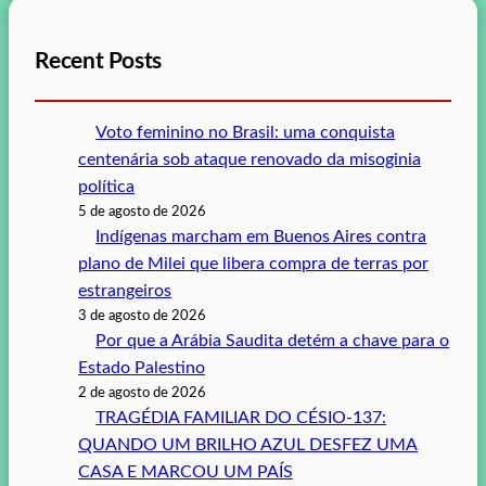
Recent Posts
Voto feminino no Brasil: uma conquista
centenária sob ataque renovado da misoginia
política
5 de agosto de 2026
Indígenas marcham em Buenos Aires contra
plano de Milei que libera compra de terras por
estrangeiros
3 de agosto de 2026
Por que a Arábia Saudita detém a chave para o
Estado Palestino
2 de agosto de 2026
TRAGÉDIA FAMILIAR DO CÉSIO-137:
QUANDO UM BRILHO AZUL DESFEZ UMA
CASA E MARCOU UM PAÍS