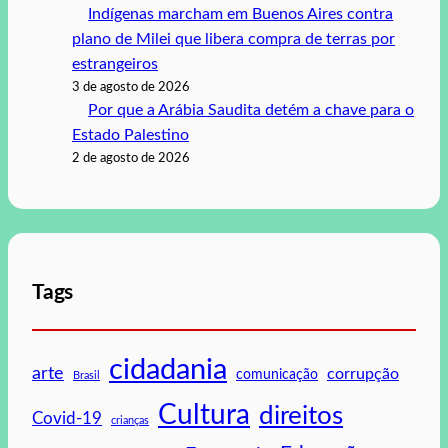
Indígenas marcham em Buenos Aires contra
plano de Milei que libera compra de terras por
estrangeiros
3 de agosto de 2026
Por que a Arábia Saudita detém a chave para o
Estado Palestino
2 de agosto de 2026
Tags
cidadania
arte
corrupção
comunicação
Brasil
Cultura
direitos
Covid-19
crianças