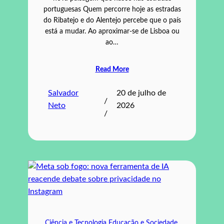
portuguesas Quem percorre hoje as estradas
do Ribatejo e do Alentejo percebe que o país
está a mudar. Ao aproximar-se de Lisboa ou
ao…
Read More
Salvador
20 de julho de
/
Neto
2026
/
Ciência e Tecnologia
Educação e Sociedade