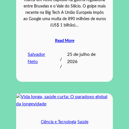
marca um novo capítulo na guerra regulatória
entre Bruxelas e o Vale do Silício. O golpe mais
recente na Big Tech A União Europeia impôs
ao Google uma multa de 890 milhões de euros
(US$ 1 bilhão)…
Read More
Salvador
25 de julho de
/
Neto
2026
/
Ciência e Tecnologia
Saúde