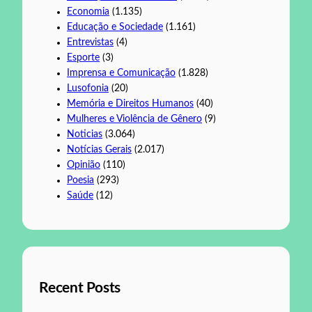
Economia
(1.135)
Educação e Sociedade
(1.161)
Entrevistas
(4)
Esporte
(3)
Imprensa e Comunicação
(1.828)
Lusofonia
(20)
Memória e Direitos Humanos
(40)
Mulheres e Violência de Gênero
(9)
Noticias
(3.064)
Notícias Gerais
(2.017)
Opinião
(110)
Poesia
(293)
Saúde
(12)
Recent Posts