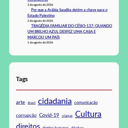
3 de agosto de 2026
Por que a Arábia Saudita detém a chave para o
Estado Palestino
2 de agosto de 2026
TRAGÉDIA FAMILIAR DO CÉSIO-137: QUANDO
UM BRILHO AZUL DESFEZ UMA CASA E
MARCOU UM PAÍS
1 de agosto de 2026
Tags
cidadania
arte
comunicação
Brasil
Cultura
Covid-19
corrupção
crianças
direitos
direitos humanos
ditadura