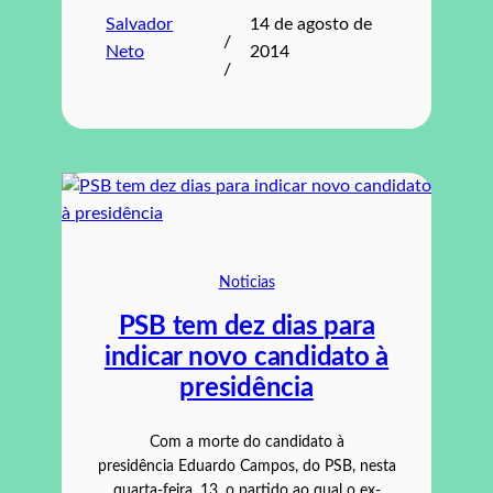
Salvador
14 de agosto de
/
Neto
2014
/
Noticias
PSB tem dez dias para
indicar novo candidato à
presidência
Com a morte do candidato à
presidência Eduardo Campos, do PSB, nesta
quarta-feira, 13, o partido ao qual o ex-