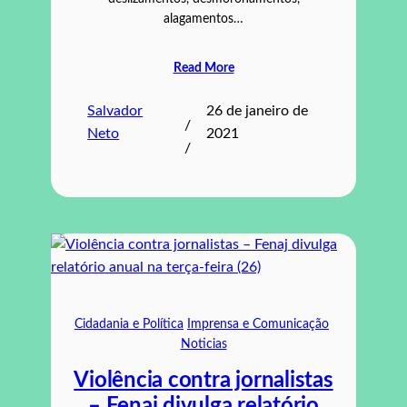
alagamentos…
Read More
Salvador
26 de janeiro de
/
Neto
2021
/
Cidadania e Política
Imprensa e Comunicação
Noticias
Violência contra jornalistas
– Fenaj divulga relatório