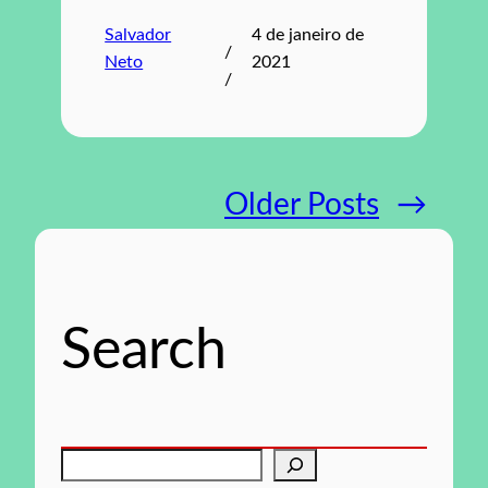
Salvador
4 de janeiro de
/
Neto
2021
/
Older Posts
→
Search
P