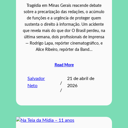
Tragédia em Minas Gerais reacende debate
sobre a precarização das redações, o acúmulo
de funções e a urgência de proteger quem
sustenta o direito à informação. Um acidente
que revela mais do que dor O Brasil perdeu, na
última semana, dois profissionais de imprensa
— Rodrigo Lapa, repórter cinematográfico, e
Alice Ribeiro, repórter da Band…
Read More
Salvador
21 de abril de
/
Neto
2026
/