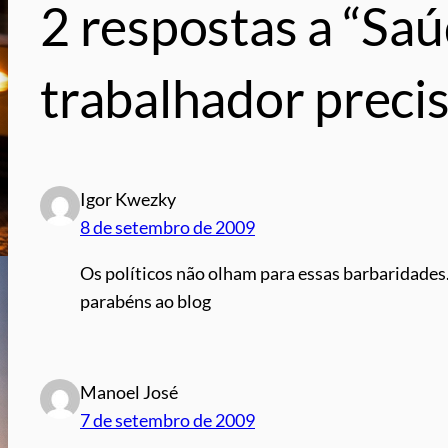
2 respostas a “Sa
trabalhador preci
Igor Kwezky
8 de setembro de 2009
Os políticos não olham para essas barbaridades…
parabéns ao blog
Manoel José
7 de setembro de 2009