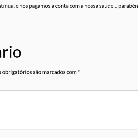
ntinua, e nós pagamos a conta com a nossa saúde… parabén
rio
 obrigatórios são marcados com
*