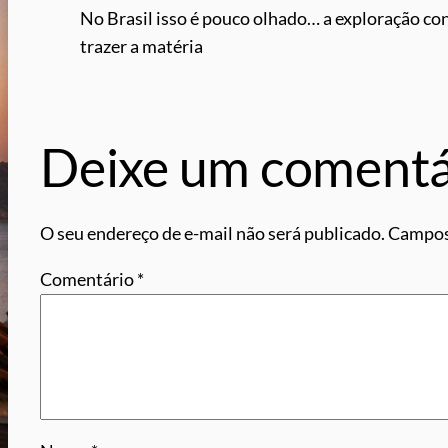
No Brasil isso é pouco olhado… a exploração co
trazer a matéria
Deixe um comentá
O seu endereço de e-mail não será publicado.
Campos
Comentário
*