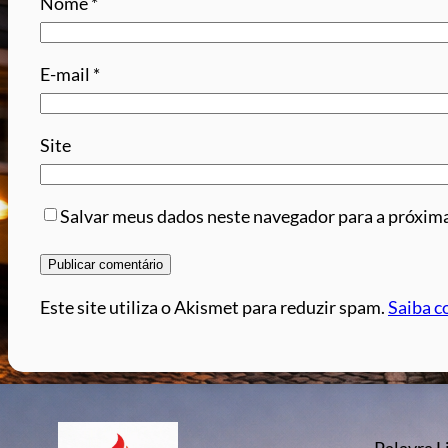
Nome
*
E-mail
*
Site
Salvar meus dados neste navegador para a próxima
Este site utiliza o Akismet para reduzir spam.
Saiba c