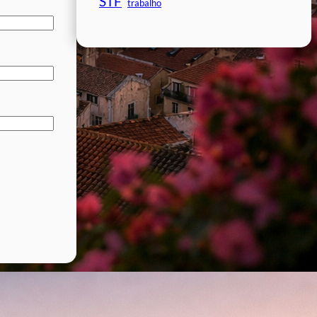
STF
trabalho