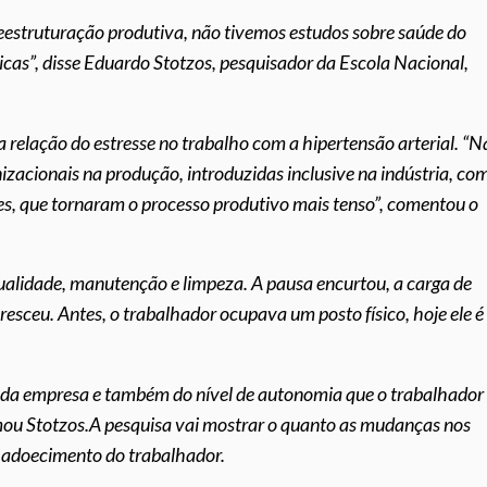
reestruturação produtiva, não tivemos estudos sobre saúde do
cas”, disse Eduardo Stotzos, pesquisador da Escola Nacional,
 relação do estresse no trabalho com a hipertensão arterial. “N
zacionais na produção, introduzidas inclusive na indústria, co
s, que tornaram o processo produtivo mais tenso”, comentou o
qualidade, manutenção e limpeza. A pausa encurtou, a carga de
esceu. Antes, o trabalhador ocupava um posto físico, hoje ele é
o da empresa e também do nível de autonomia que o trabalhador
rmou Stotzos.A pesquisa vai mostrar o quanto as mudanças nos
e adoecimento do trabalhador.