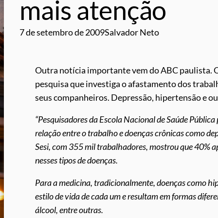
mais atenção
7 de setembro de 2009
Salvador Neto
Outra notícia importante vem do ABC paulista. 
pesquisa que investiga o afastamento dos trabal
seus companheiros. Depressão, hipertensão e outr
“Pesquisadores da Escola Nacional de Saúde Pública 
relação entre o trabalho e doenças crônicas como de
Sesi, com 355 mil trabalhadores, mostrou que 40% 
nesses tipos de doenças.
Para a medicina, tradicionalmente, doenças como hip
estilo de vida de cada um e resultam em formas difere
álcool, entre outras.