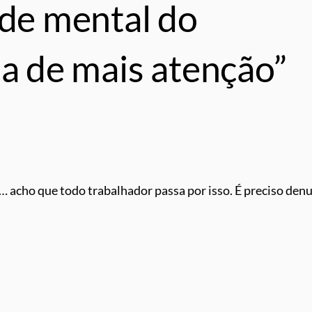
úde mental do
sa de mais atenção”
 acho que todo trabalhador passa por isso. É preciso denu