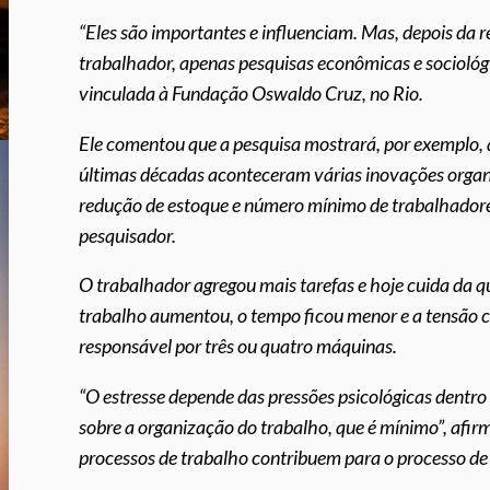
“Eles são importantes e influenciam. Mas, depois da 
trabalhador, apenas pesquisas econômicas e sociológi
vinculada à Fundação Oswaldo Cruz, no Rio.
Ele comentou que a pesquisa mostrará, por exemplo, a
últimas décadas aconteceram várias inovações organi
redução de estoque e número mínimo de trabalhadore
pesquisador.
O trabalhador agregou mais tarefas e hoje cuida da 
trabalho aumentou, o tempo ficou menor e a tensão cr
responsável por três ou quatro máquinas.
“O estresse depende das pressões psicológicas dentr
sobre a organização do trabalho, que é mínimo”, afi
processos de trabalho contribuem para o processo d