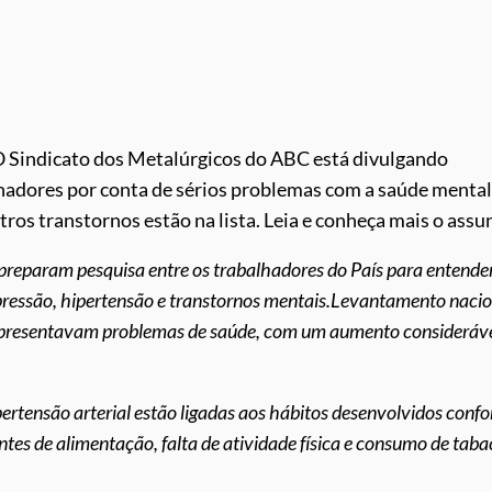
O Sindicato dos Metalúrgicos do ABC está divulgando
hadores por conta de sérios problemas com a saúde mental
os transtornos estão na lista. Leia e conheça mais o assu
preparam pesquisa entre os trabalhadores do País para entende
pressão, hipertensão e transtornos mentais.Levantamento nacio
apresentavam problemas de saúde, com um aumento consideráv
ertensão arterial estão ligadas aos hábitos desenvolvidos conf
ntes de alimentação, falta de atividade física e consumo de taba