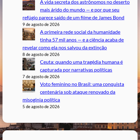
A vida secreta dos astrônomos no deserto
mais árido do mundo — e por que seu
refúgio parece saído de um filme de James Bond
9 de agosto de 2026
A primeira rede social da humanidade
tinha 57 mil anos — e a ciência acaba de
revelar como ela nos salvou da extinção
8 de agosto de 2026
Ceuta: quando uma tragédia humana é
capturada por narrativas políticas
7 de agosto de 2026
Voto feminino no Brasil: uma conquista
centenária sob ataque renovado da
misoginia política
5 de agosto de 2026