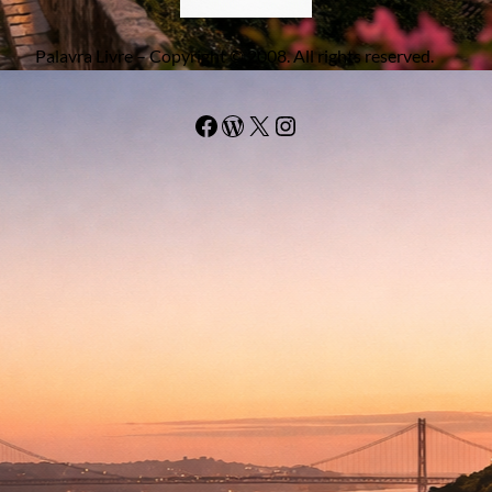
Palavra Livre – Copyright © 2008. All rights reserved.
Facebook
WordPress
#
Instagram