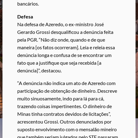
bancários.
Defesa
Na defesa de Azeredo, o ex-ministro José
Gerardo Grossi desqualificou a denúncia feita
pela PGR. “Não diz onde, quando e de que
maneira [os fatos ocorreram]. Leia e releia essa
denúncia longa e confusa de se encontrar um
fato que a justifique que seja recebida [a
denúncia]”, destacou.
“A denúncia não indica um ato de Azeredo com
participação de obtenção de dinheiro. Descreve
muito sinuosamente, indo para lá para cá,
trazendo coisas impertinentes. O dinheiro de
Minas tinha contratos devidos de licitações”,
acrescentou Grossi. Outros denunciados por
suposto envolvimento com o mensalão mineiro
que também seriam julgados pelo STF passaram