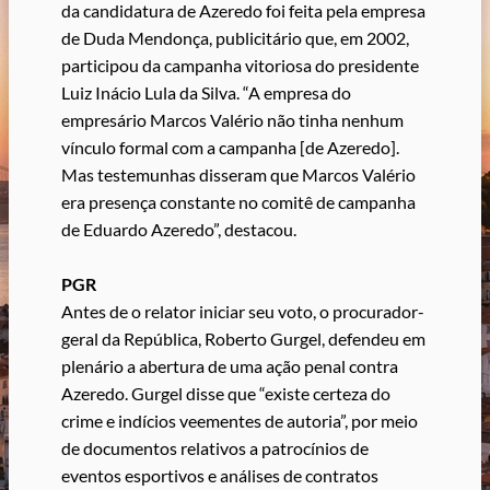
da candidatura de Azeredo foi feita pela empresa
de Duda Mendonça, publicitário que, em 2002,
participou da campanha vitoriosa do presidente
Luiz Inácio Lula da Silva. “A empresa do
empresário Marcos Valério não tinha nenhum
vínculo formal com a campanha [de Azeredo].
Mas testemunhas disseram que Marcos Valério
era presença constante no comitê de campanha
de Eduardo Azeredo”, destacou.
PGR
Antes de o relator iniciar seu voto, o procurador-
geral da República, Roberto Gurgel, defendeu em
plenário a abertura de uma ação penal contra
Azeredo. Gurgel disse que “existe certeza do
crime e indícios veementes de autoria”, por meio
de documentos relativos a patrocínios de
eventos esportivos e análises de contratos