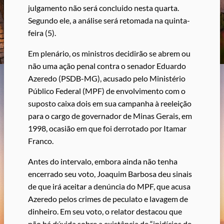
julgamento não será concluido nesta quarta.
Segundo ele, a análise será retomada na quinta-
feira (5).
Em plenário, os ministros decidirão se abrem ou
não uma ação penal contra o senador Eduardo
Azeredo (PSDB-MG), acusado pelo Ministério
Público Federal (MPF) de envolvimento com o
suposto caixa dois em sua campanha à reeleição
para o cargo de governador de Minas Gerais, em
1998, ocasião em que foi derrotado por Itamar
Franco.
Antes do intervalo, embora ainda não tenha
encerrado seu voto, Joaquim Barbosa deu sinais
de que irá aceitar a denúncia do MPF, que acusa
Azeredo pelos crimes de peculato e lavagem de
dinheiro. Em seu voto, o relator destacou que
não há dúvida sobre a existência de “inidícios de