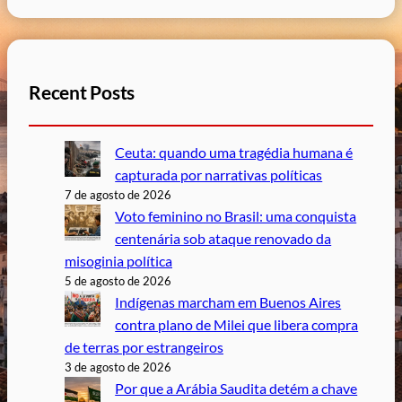
Recent Posts
Ceuta: quando uma tragédia humana é
capturada por narrativas políticas
7 de agosto de 2026
Voto feminino no Brasil: uma conquista
centenária sob ataque renovado da
misoginia política
5 de agosto de 2026
Indígenas marcham em Buenos Aires
contra plano de Milei que libera compra
de terras por estrangeiros
3 de agosto de 2026
Por que a Arábia Saudita detém a chave