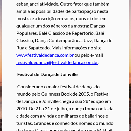
esbanjar criatividade. Outro fator que também
amplia as possibilidades de participação nesta
mostra é a inscrição em solos, duos e trios em
qualquer um dos gêneros da mostra: Danças
Populares, Balé Clássico de Repertório, Balé
Clássico, Dança Contemporânea, Jazz, Dança de
Rua e Sapateado. Mais informações no site
www.festivaldedanca.com.br
ou pelo e-mail
festivaldedanca@festivaldedanca.com.br
.
Festival de Dança de Joinville
Considerado o maior festival de dança do
mundo pelo Guinness Book de 2005, o Festival
de Dança de Joinville chega a sua 28ª edição em
2010. De 21 a 31 de julho, a dança toma conta da
cidade com a vinda de milhares de bailarinos e
turistas. Grandes e conhecidos nomes do mundo
da dança já passaram pelo evento, como Mikhail