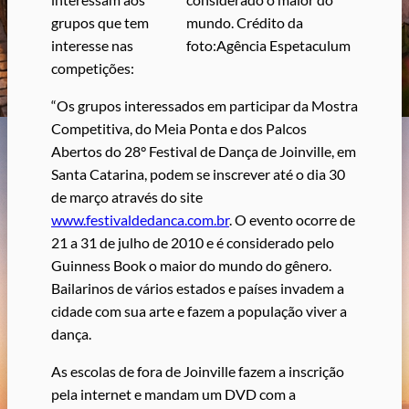
grupos que tem
mundo. Crédito da
interesse nas
foto:Agência Espetaculum
competições:
“Os grupos interessados em participar da Mostra
Competitiva, do Meia Ponta e dos Palcos
Abertos do 28° Festival de Dança de Joinville, em
Santa Catarina, podem se inscrever até o dia 30
de março através do site
www.festivaldedanca.com.br
. O evento ocorre de
21 a 31 de julho de 2010 e é considerado pelo
Guinness Book o maior do mundo do gênero.
Bailarinos de vários estados e países invadem a
cidade com sua arte e fazem a população viver a
dança.
As escolas de fora de Joinville fazem a inscrição
pela internet e mandam um DVD com a