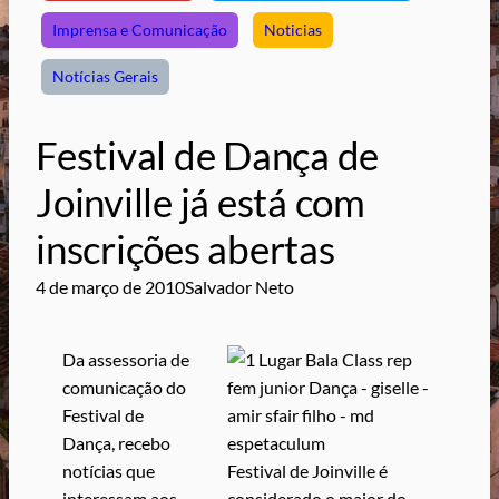
Imprensa e Comunicação
Noticias
Notícias Gerais
Festival de Dança de
Joinville já está com
inscrições abertas
4 de março de 2010
Salvador Neto
Da assessoria de
comunicação do
Festival de
Dança, recebo
notícias que
Festival de Joinville é
interessam aos
considerado o maior do