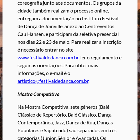
coreografia junto aos documentos. Os grupos da
cidade também realizam o processo online,
entregam a documentação no Instituto Festival
de Dança de Joinville, anexo ao Centreventos
Cau Hansen, e participam da seletiva presencial
nos dias 22 e 23 de maio. Para realizar a inscrição
é necessário entrar no site
www.festivaldedanca.com.br
, ler o regulamento e
seguir as orientações. Para obter mais
informações, o e-mail é o
artistico@festivaldedanca.com.br
.
Mostra Competitiva
Na Mostra Competitiva, sete gêneros (Balé
Clássico de Repertório, Balé Clássico, Dança
Contemporânea, Jazz, Dança de Rua, Danças
Populares e Sapateado) são separados em três
categorias (Júnior, Sênior e Avançada). Os