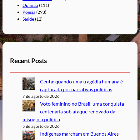
Opinião
(111)
Poesia
(293)
Saúde
(12)
Recent Posts
Ceuta: quando uma tragédia humana é
capturada por narrativas políticas
7 de agosto de 2026
Voto feminino no Brasil: uma conquista
centenária sob ataque renovado da
misoginia política
5 de agosto de 2026
Indígenas marcham em Buenos Aires