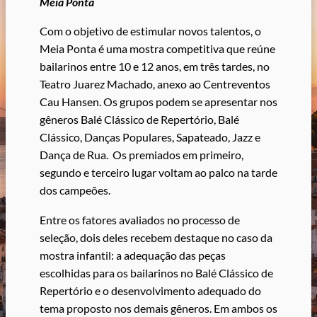
Meia Ponta
Com o objetivo de estimular novos talentos, o
Meia Ponta é uma mostra competitiva que reúne
bailarinos entre 10 e 12 anos, em três tardes, no
Teatro Juarez Machado, anexo ao Centreventos
Cau Hansen. Os grupos podem se apresentar nos
gêneros Balé Clássico de Repertório, Balé
Clássico, Danças Populares, Sapateado, Jazz e
Dança de Rua. Os premiados em primeiro,
segundo e terceiro lugar voltam ao palco na tarde
dos campeões.
Entre os fatores avaliados no processo de
seleção, dois deles recebem destaque no caso da
mostra infantil: a adequação das peças
escolhidas para os bailarinos no Balé Clássico de
Repertório e o desenvolvimento adequado do
tema proposto nos demais gêneros. Em ambos os