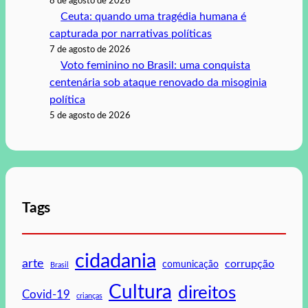
8 de agosto de 2026
Ceuta: quando uma tragédia humana é
capturada por narrativas políticas
7 de agosto de 2026
Voto feminino no Brasil: uma conquista
centenária sob ataque renovado da misoginia
política
5 de agosto de 2026
Tags
cidadania
arte
corrupção
comunicação
Brasil
Cultura
direitos
Covid-19
crianças