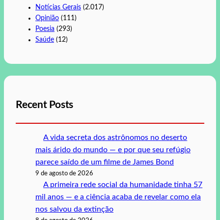
Notícias Gerais
(2.017)
Opinião
(111)
Poesia
(293)
Saúde
(12)
Recent Posts
A vida secreta dos astrônomos no deserto
mais árido do mundo — e por que seu refúgio
parece saído de um filme de James Bond
9 de agosto de 2026
A primeira rede social da humanidade tinha 57
mil anos — e a ciência acaba de revelar como ela
nos salvou da extinção