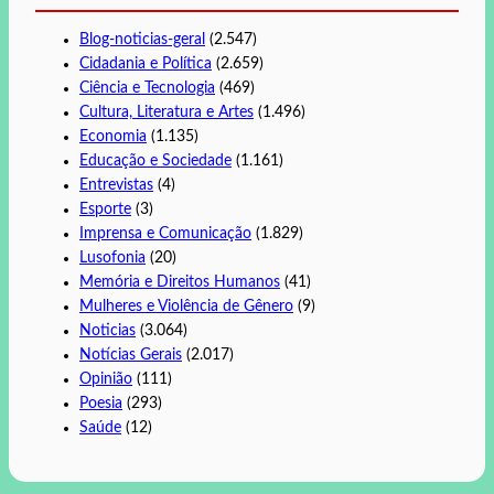
Blog-noticias-geral
(2.547)
Cidadania e Política
(2.659)
Ciência e Tecnologia
(469)
Cultura, Literatura e Artes
(1.496)
Economia
(1.135)
Educação e Sociedade
(1.161)
Entrevistas
(4)
Esporte
(3)
Imprensa e Comunicação
(1.829)
Lusofonia
(20)
Memória e Direitos Humanos
(41)
Mulheres e Violência de Gênero
(9)
Noticias
(3.064)
Notícias Gerais
(2.017)
Opinião
(111)
Poesia
(293)
Saúde
(12)