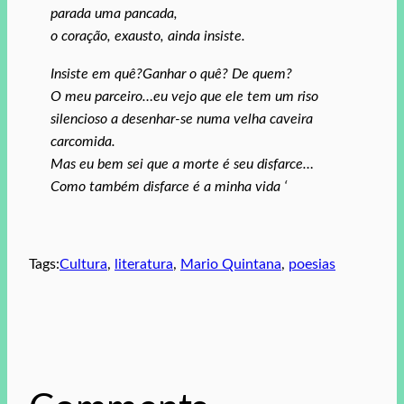
parada uma pancada,
o coração, exausto, ainda insiste.
Insiste em quê?Ganhar o quê? De quem?
O meu parceiro…eu vejo que ele tem um riso
silencioso a desenhar-se numa velha caveira
carcomida.
Mas eu bem sei que a morte é seu disfarce…
Como também disfarce é a minha vida ‘
Tags:
Cultura
, 
literatura
, 
Mario Quintana
, 
poesias