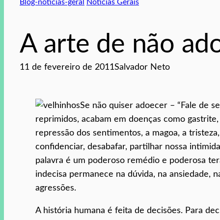
Blog-noticias-geral
Notícias Gerais
A arte de não ad
11 de fevereiro de 2011
Salvador Neto
Se não quiser adoecer – “Fale de s
reprimidos, acabam em doenças como gastrite, 
repressão dos sentimentos, a magoa, a tristez
confidenciar, desabafar, partilhar nossa intimid
palavra é um poderoso remédio e poderosa tera
indecisa permanece na dúvida, na ansiedade, n
agressões.
A história humana é feita de decisões. Para dec