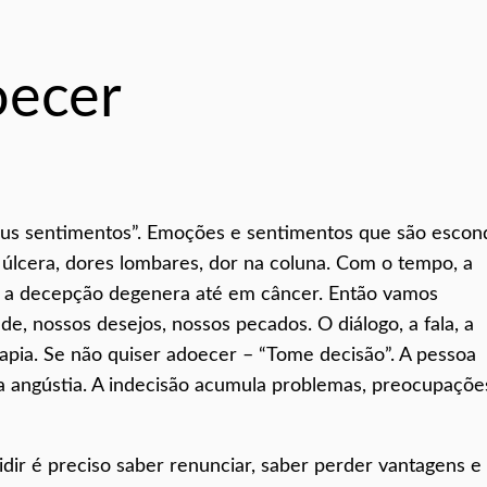
oecer
eus sentimentos”. Emoções e sentimentos que são escon
úlcera, dores lombares, dor na coluna. Com o tempo, a
a, a decepção degenera até em câncer. Então vamos
ade, nossos desejos, nossos pecados. O diálogo, a fala, a
pia. Se não quiser adoecer – “Tome decisão”. A pessoa
a angústia. A indecisão acumula problemas, preocupaçõe
idir é preciso saber renunciar, saber perder vantagens e