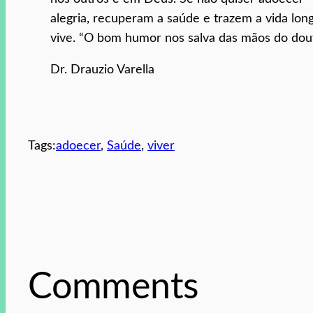
alegria, recuperam a saúde e trazem a vida lo
vive. “O bom humor nos salva das mãos do douto
Dr. Drauzio Varella
Tags:
adoecer
, 
Saúde
, 
viver
Comments