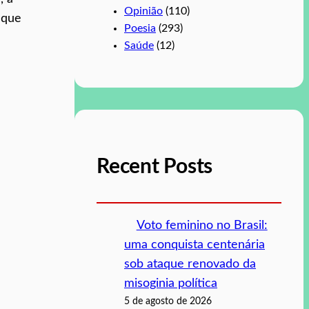
Opinião
(110)
 que
Poesia
(293)
Saúde
(12)
Recent Posts
Voto feminino no Brasil:
uma conquista centenária
sob ataque renovado da
misoginia política
5 de agosto de 2026