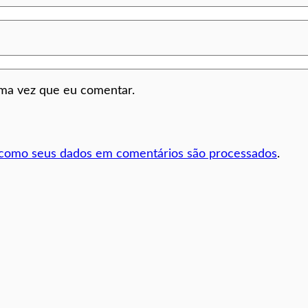
ima vez que eu comentar.
 como seus dados em comentários são processados
.