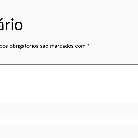
rio
os obrigatórios são marcados com
*