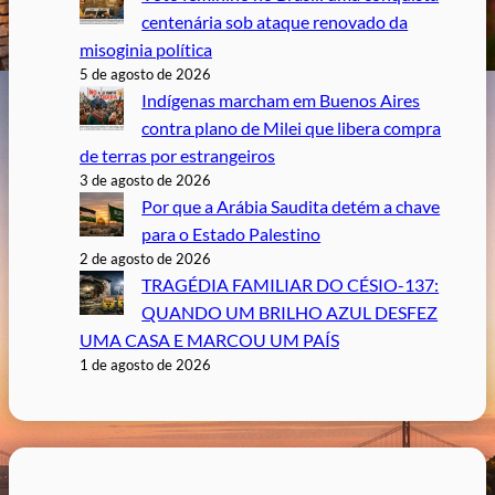
centenária sob ataque renovado da
misoginia política
5 de agosto de 2026
Indígenas marcham em Buenos Aires
contra plano de Milei que libera compra
de terras por estrangeiros
3 de agosto de 2026
Por que a Arábia Saudita detém a chave
para o Estado Palestino
2 de agosto de 2026
TRAGÉDIA FAMILIAR DO CÉSIO-137:
QUANDO UM BRILHO AZUL DESFEZ
UMA CASA E MARCOU UM PAÍS
1 de agosto de 2026