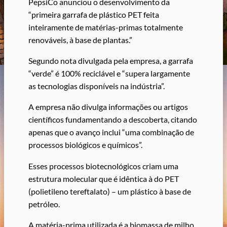
PepsiCo anunciou o desenvolvimento da
“primeira garrafa de plástico PET feita
inteiramente de matérias-primas totalmente
renováveis, à base de plantas.”
Segundo nota divulgada pela empresa, a garrafa
“verde” é 100% reciclável e “supera largamente
as tecnologias disponíveis na indústria”.
A empresa não divulga informações ou artigos
científicos fundamentando a descoberta, citando
apenas que o avanço inclui “uma combinação de
processos biológicos e químicos”.
Esses processos biotecnológicos criam uma
estrutura molecular que é idêntica à do PET
(polietileno tereftalato) – um plástico à base de
petróleo.
A matéria-prima utilizada é a biomassa de milho,