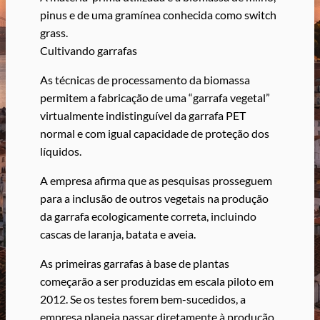
pinus e de uma gramínea conhecida como switch
grass.
Cultivando garrafas
As técnicas de processamento da biomassa
permitem a fabricação de uma “garrafa vegetal”
virtualmente indistinguível da garrafa PET
normal e com igual capacidade de proteção dos
líquidos.
A empresa afirma que as pesquisas prosseguem
para a inclusão de outros vegetais na produção
da garrafa ecologicamente correta, incluindo
cascas de laranja, batata e aveia.
As primeiras garrafas à base de plantas
começarão a ser produzidas em escala piloto em
2012. Se os testes forem bem-sucedidos, a
empresa planeja passar diretamente à produção