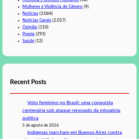
Mulheres e Violência de Gênero
(9)
Noticias
(3.064)
Notícias Gerais
(2.017)
Opinião
(110)
Poesia
(293)
Saúde
(12)
Recent Posts
Voto feminino no Brasil: uma conquista
centenária sob ataque renovado da misoginia
política
5 de agosto de 2026
Indígenas marcham em Buenos Aires contra