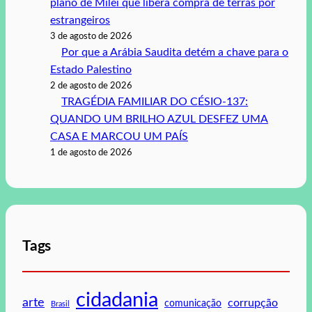
plano de Milei que libera compra de terras por
estrangeiros
3 de agosto de 2026
Por que a Arábia Saudita detém a chave para o
Estado Palestino
2 de agosto de 2026
TRAGÉDIA FAMILIAR DO CÉSIO-137:
QUANDO UM BRILHO AZUL DESFEZ UMA
CASA E MARCOU UM PAÍS
1 de agosto de 2026
Tags
cidadania
arte
corrupção
comunicação
Brasil