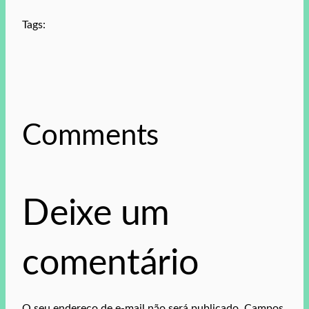
Tags:
Comments
Deixe um
comentário
O seu endereço de e-mail não será publicado.
Campos