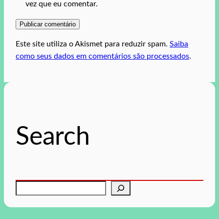
vez que eu comentar.
Este site utiliza o Akismet para reduzir spam.
Saiba
como seus dados em comentários são processados
.
Search
P
e
s