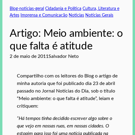
Blog-noticias-geral
Cidadania e Política
Cultura, Literatura e
Artes
Imprensa e Comunicação
Noticias
Notícias Gerais
Artigo: Meio ambiente: o
que falta é atitude
2 de maio de 2011
Salvador Neto
Compartilho com os leitores do Blog o artigo de
minha autoria que foi publicado dia 23 de abril
passado no Jornal Notícias do Dia, sob o título
“Meio ambiente: o que falta é atitude”, leiam e
critiquem:
“Há tempos tinha decidido escrever algo sobre o
que vejo em nossas ruas, em nossas cidades. O
estopim para isso foi uma notícia publicada na