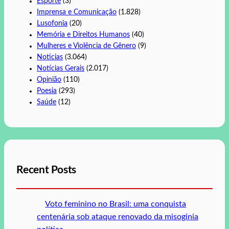
Esporte
(3)
Imprensa e Comunicação
(1.828)
Lusofonia
(20)
Memória e Direitos Humanos
(40)
Mulheres e Violência de Gênero
(9)
Noticias
(3.064)
Notícias Gerais
(2.017)
Opinião
(110)
Poesia
(293)
Saúde
(12)
Recent Posts
Voto feminino no Brasil: uma conquista
centenária sob ataque renovado da misoginia