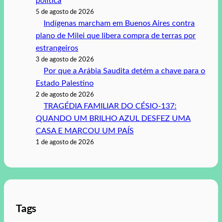
política
5 de agosto de 2026
Indígenas marcham em Buenos Aires contra
plano de Milei que libera compra de terras por
estrangeiros
3 de agosto de 2026
Por que a Arábia Saudita detém a chave para o
Estado Palestino
2 de agosto de 2026
TRAGÉDIA FAMILIAR DO CÉSIO-137:
QUANDO UM BRILHO AZUL DESFEZ UMA
CASA E MARCOU UM PAÍS
1 de agosto de 2026
Tags