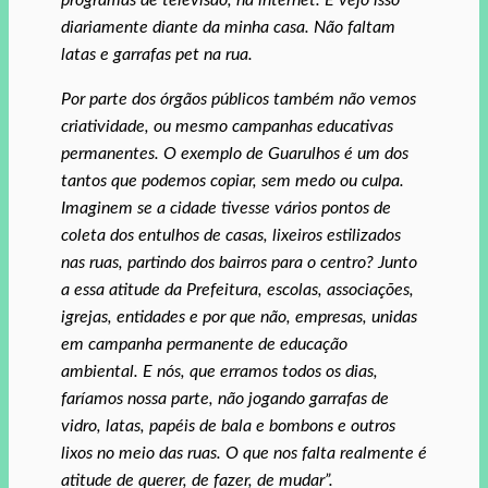
programas de televisão, na internet. E vejo isso
diariamente diante da minha casa. Não faltam
latas e garrafas pet na rua.
Por parte dos órgãos públicos também não vemos
criatividade, ou mesmo campanhas educativas
permanentes. O exemplo de Guarulhos é um dos
tantos que podemos copiar, sem medo ou culpa.
Imaginem se a cidade tivesse vários pontos de
coleta dos entulhos de casas, lixeiros estilizados
nas ruas, partindo dos bairros para o centro? Junto
a essa atitude da Prefeitura, escolas, associações,
igrejas, entidades e por que não, empresas, unidas
em campanha permanente de educação
ambiental. E nós, que erramos todos os dias,
faríamos nossa parte, não jogando garrafas de
vidro, latas, papéis de bala e bombons e outros
lixos no meio das ruas. O que nos falta realmente é
atitude de querer, de fazer, de mudar”.