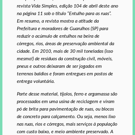
revista Vida Simples, edição 104 de abril deste ano
na página 11 sob o título “Entulho para as ruas”.
Em resumo, a revista mostra a atitude da
Prefeitura e moradores de Guarulhos (SP) para
reduzir o acúmulo de entulhos na beira de
córregos, rios, áreas de preservação ambiental da
cidade. Em 2010, mais de 30 mil toneladas (isso
mesmo!) de resíduos da construção civil, móveis,
pneus e outros deixaram de ser jogados em
terrenos baldios e foram entregues em postos de
entrega voluntária.
Parte desse material, tijolos, ferro e argamassa são
processados em uma usina de reciclagem e viram
pó de brita para pavimentação de ruas, ou blocos
de concreto para calçamento. Ou seja, menos lixo
nas ruas, rios e córregos, mais serviços à população
com custo baixo, e meio ambiente preservado. A