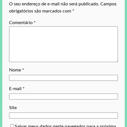
O seu endereço de e-mail não será publicado.
Campos
obrigatórios são marcados com
*
Comentário
*
Nome
*
E-mail
*
Site
Salvar meus dados neste navegador para a próxima