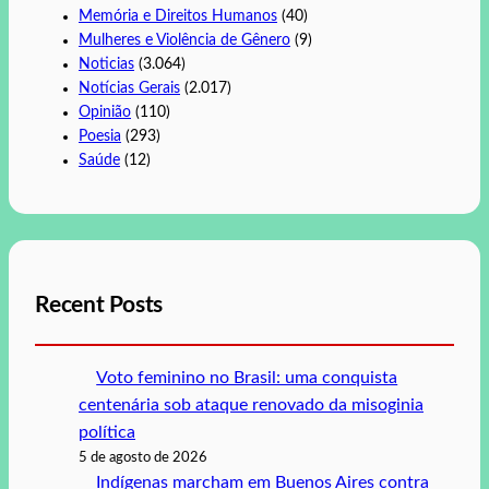
Memória e Direitos Humanos
(40)
Mulheres e Violência de Gênero
(9)
Noticias
(3.064)
Notícias Gerais
(2.017)
Opinião
(110)
Poesia
(293)
Saúde
(12)
Recent Posts
Voto feminino no Brasil: uma conquista
centenária sob ataque renovado da misoginia
política
5 de agosto de 2026
Indígenas marcham em Buenos Aires contra