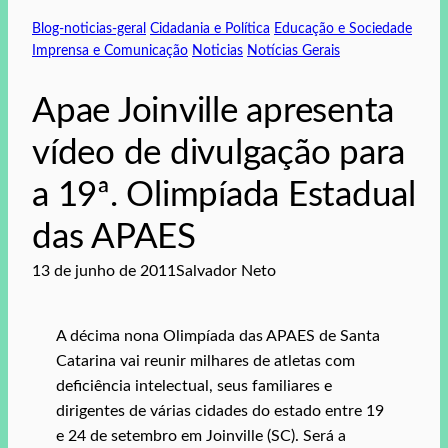
Blog-noticias-geral
Cidadania e Política
Educação e Sociedade
Imprensa e Comunicação
Noticias
Notícias Gerais
Apae Joinville apresenta
vídeo de divulgação para
a 19ª. Olimpíada Estadual
das APAES
13 de junho de 2011
Salvador Neto
A décima nona Olimpíada das APAES de Santa
Catarina vai reunir milhares de atletas com
deficiência intelectual, seus familiares e
dirigentes de várias cidades do estado entre 19
e 24 de setembro em Joinville (SC). Será a