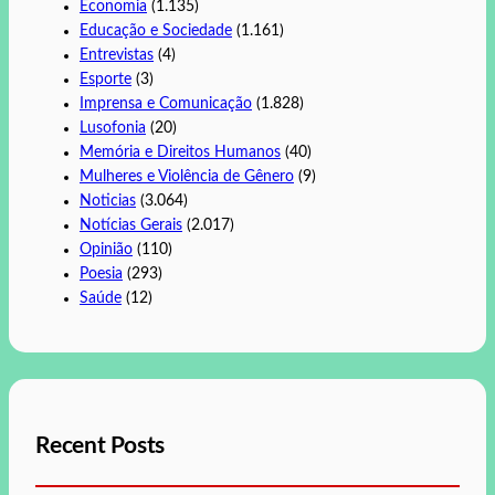
Economia
(1.135)
Educação e Sociedade
(1.161)
Entrevistas
(4)
Esporte
(3)
Imprensa e Comunicação
(1.828)
Lusofonia
(20)
Memória e Direitos Humanos
(40)
Mulheres e Violência de Gênero
(9)
Noticias
(3.064)
Notícias Gerais
(2.017)
Opinião
(110)
Poesia
(293)
Saúde
(12)
Recent Posts