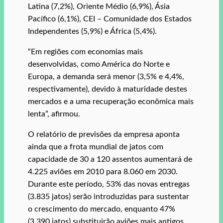
Latina (7,2%), Oriente Médio (6,9%), Ásia
Pacífico (6,1%), CEI – Comunidade dos Estados
Independentes (5,9%) e África (5,4%).
“Em regiões com economias mais
desenvolvidas, como América do Norte e
Europa, a demanda será menor (3,5% e 4,4%,
respectivamente), devido à maturidade destes
mercados e a uma recuperação econômica mais
lenta”, afirmou.
O relatório de previsões da empresa aponta
ainda que a frota mundial de jatos com
capacidade de 30 a 120 assentos aumentará de
4.225 aviões em 2010 para 8.060 em 2030.
Durante este período, 53% das novas entregas
(3.835 jatos) serão introduzidas para sustentar
o crescimento do mercado, enquanto 47%
(3.390 jatos) substituirão aviões mais antigos.