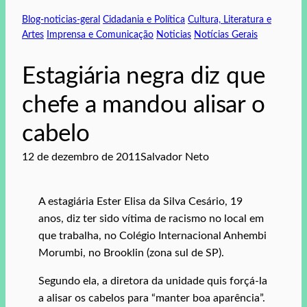
Blog-noticias-geral
Cidadania e Política
Cultura, Literatura e
Artes
Imprensa e Comunicação
Noticias
Notícias Gerais
Estagiária negra diz que
chefe a mandou alisar o
cabelo
12 de dezembro de 2011
Salvador Neto
A estagiária Ester Elisa da Silva Cesário, 19
anos, diz ter sido vítima de racismo no local em
que trabalha, no Colégio Internacional Anhembi
Morumbi, no Brooklin (zona sul de SP).
Segundo ela, a diretora da unidade quis forçá-la
a alisar os cabelos para “manter boa aparência”.