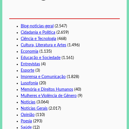
Blog-noticias-geral
(2.547)
Cidadania e Política
(2.659)
Ciência e Tecnologia
(468)
Cultura, Literatura e Artes
(1.496)
Economia
(1.135)
Educação e Sociedade
(1.161)
Entrevistas
(4)
Esporte
(3)
Imprensa e Comunicação
(1.828)
Lusofonia
(20)
Memória e Direitos Humanos
(40)
Mulheres e Violência de Gênero
(9)
Noticias
(3.064)
Notícias Gerais
(2.017)
Opinião
(110)
Poesia
(293)
Saúde
(12)