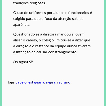
tradições religiosas.
O uso de uniformes por alunos e funcionários é
exigido para que o foco da atenção saia da
aparência.
Questionado se a diretora mandou a jovem
alisar o cabelo, o colégio limitou-se a dizer que
a direção e o restante da equipe nunca tiveram
a intenção de causar constrangimento.
Do Agora SP
Tags:
cabelo
, 
estagiária
, 
negra
, 
racismo