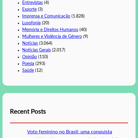
Entrevistas
(4)
Esporte
(3)
Imprensa e Comunicação
(1.828)
Lusofonia
(20)
Memória e Direitos Humanos
(40)
Mulheres e Violência de Gênero
(9)
Noticias
(3.064)
Notícias Gerais
(2.017)
Opinião
(110)
Poesia
(293)
Saúde
(12)
Recent Posts
Voto feminino no Brasil: uma conquista