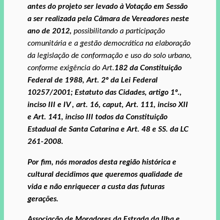
antes do projeto ser levado à Votação em Sessão
a ser realizada pela Câmara de Vereadores neste
ano de 2012,
possibilitando a participação
comunitária e a gestão democrática na elaboração
da legislação de conformação e uso do solo urbano,
conforme exigência do Art.
182 da Constituição
Federal de 1988, Art. 2º da Lei Federal
10257/2001; Estatuto das Cidades, artigo 1º.,
inciso III e IV , art. 16, caput, Art. 111, inciso XII
e Art. 141, inciso III todos da Constituição
Estadual de Santa Catarina e Art. 48 e SS. da LC
261-2008.
Por fim, nós morados desta região histórica e
cultural decidimos que queremos qualidade de
vida e não enriquecer a custa das futuras
gerações.
Associação de Moradores da Estrada da Ilha e