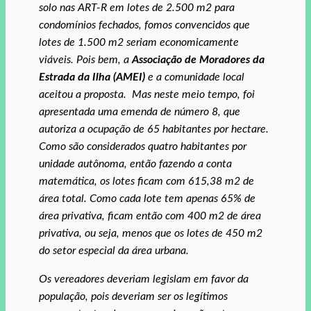
solo nas ART-R em lotes de 2.500 m2 para
condomínios fechados, fomos convencidos que
lotes de 1.500 m2 seriam economicamente
viáveis. Pois bem, a
Associação de Moradores da
Estrada da Ilha
(AMEI)
e a comunidade local
aceitou a proposta. Mas neste meio tempo, foi
apresentada uma emenda de número 8, que
autoriza a ocupação de 65 habitantes por hectare.
Como são considerados quatro habitantes por
unidade autônoma, então fazendo a conta
matemática, os lotes ficam com 615,38 m2 de
área total. Como cada lote tem apenas 65% de
área privativa, ficam então com 400 m2 de área
privativa, ou seja, menos que os lotes de 450 m2
do setor especial da área urbana.
Os vereadores deveriam legislam em favor da
população, pois deveriam ser os legítimos