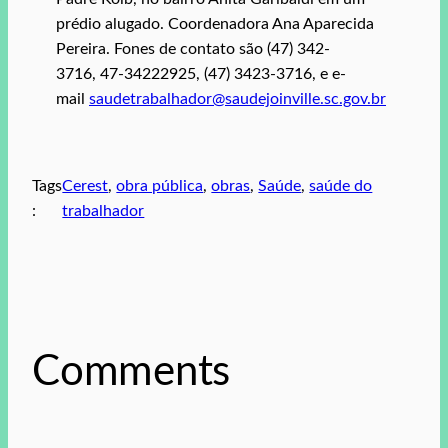
prédio alugado. Coordenadora Ana Aparecida
Pereira. Fones de contato são (47) 342-
3716, 47-34222925, (47) 3423-3716, e e-
mail
saudetrabalhador@saudejoinville.sc.gov.br
Tags
Cerest
, 
obra pública
, 
obras
, 
Saúde
, 
saúde do
:
trabalhador
Comments