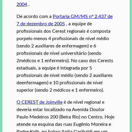
2004
.
De acordo com a
Portaria GM/MS nº 2.437 de
7 de dezembro de 2005
, a equipe de
profissionais dos Cerest regionais é composta
porpelo menos 4 profissionais de nível médio
(sendo 2 auxiliares de enfermagem) e 6
profissionais de nível universitário (sendo
2médicos e 1 enfermeiro). No caso dos Cerests
estaduais, a equipe é integrada por 5
profissionais de nível médio (sendo 2 auxiliares
deenfermagem) e 10 profissionais de nível
superior (sendo 2 médicos e 1 enfermeiro).
O CEREST de Joinville
é de nível regional e
deveria estar localizado na Avenida Doutor
Paulo Medeiros 200 (Beira Rio) no Centro. Hoje
atende na esquina das ruas Eugênio Moreira e
Padre Kolb, no bairro Anita Garibaldi em um