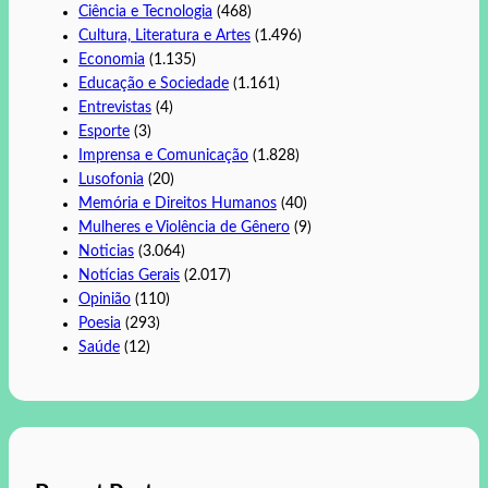
Ciência e Tecnologia
(468)
Cultura, Literatura e Artes
(1.496)
Economia
(1.135)
Educação e Sociedade
(1.161)
Entrevistas
(4)
Esporte
(3)
Imprensa e Comunicação
(1.828)
Lusofonia
(20)
Memória e Direitos Humanos
(40)
Mulheres e Violência de Gênero
(9)
Noticias
(3.064)
Notícias Gerais
(2.017)
Opinião
(110)
Poesia
(293)
Saúde
(12)