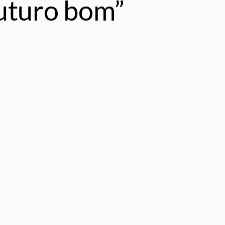
futuro bom”