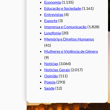
Economia
(1.135)
Educação e Sociedade
(1.161)
Entrevistas
(4)
Esporte
(3)
Imprensa e Comunicação
(1.828)
Lusofonia
(20)
Memória e Direitos Humanos
(41)
Mulheres e Violência de Gênero
(9)
Noticias
(3.064)
Notícias Gerais
(2.017)
Opinião
(111)
Poesia
(293)
Saúde
(12)