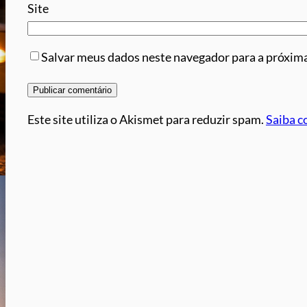
Site
Salvar meus dados neste navegador para a próxima
Este site utiliza o Akismet para reduzir spam.
Saiba c