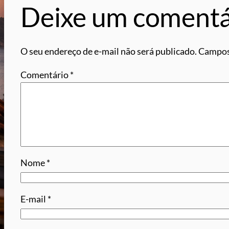
Deixe um comentá
O seu endereço de e-mail não será publicado.
Campos
Comentário
*
Nome
*
E-mail
*