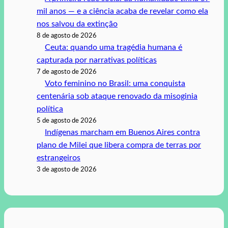
mil anos — e a ciência acaba de revelar como ela
nos salvou da extinção
8 de agosto de 2026
Ceuta: quando uma tragédia humana é
capturada por narrativas políticas
7 de agosto de 2026
Voto feminino no Brasil: uma conquista
centenária sob ataque renovado da misoginia
política
5 de agosto de 2026
Indígenas marcham em Buenos Aires contra
plano de Milei que libera compra de terras por
estrangeiros
3 de agosto de 2026