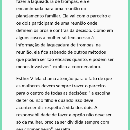
fazer a laqueadura de trompas, ela é
encaminhada para uma reunião do
planejamento familiar. Ela vai com o parceiro e
os dois participam de uma reunião onde
definem os prós e contras da decisão. Como em
alguns casos a mulher só tem acesso à
informação da laqueadura de trompas, na
reunião, ela fica sabendo de outros métodos
que podem ser tão eficazes quanto, e podem ser
menos invasivos”, explica a coordenadora.
Esther Vilela chama atenção para o fato de que
as mulheres devem sempre trazer o parceiro
para o centro de todas as decisões: “ a escolha
de ter ou não filho e quando isso deve
acontecer diz respeito à vida dos dois. A
responsabilidade de fazer a opção não deve ser
só da mulher, precisa ser dividida sempre com
seu companheiro”, ressalta.