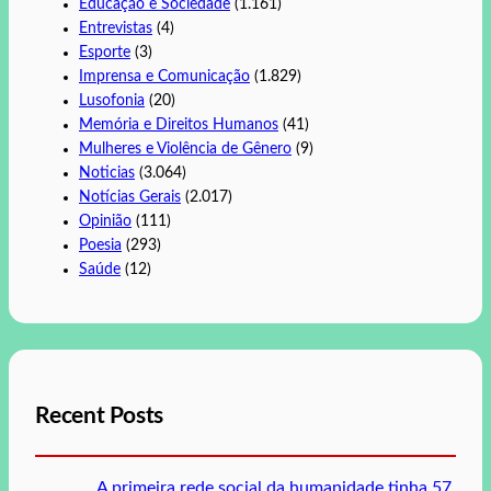
Educação e Sociedade
(1.161)
Entrevistas
(4)
Esporte
(3)
Imprensa e Comunicação
(1.829)
Lusofonia
(20)
Memória e Direitos Humanos
(41)
Mulheres e Violência de Gênero
(9)
Noticias
(3.064)
Notícias Gerais
(2.017)
Opinião
(111)
Poesia
(293)
Saúde
(12)
Recent Posts
A primeira rede social da humanidade tinha 57