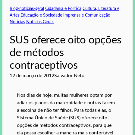
Blog-noticias-geral
Cidadania e Política
Cultura, Literatura e
Artes
Educação e Sociedade
Imprensa e Comunicação
Noticias
Notícias Gerais
SUS oferece oito opções
de métodos
contraceptivos
12 de março de 2012
Salvador Neto
Nos dias de hoje, muitas mulheres optam por
adiar os planos da maternidade e outras fazem
a escolha de não ter filhos. Para todas elas, o
Sistema Único de Saúde (SUS) oferece oito
opções de métodos contraceptivos, para que
ela possa escolher a maneira mais confortável