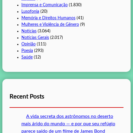
Imprensa e Comunicação
(1.830)
Lusofonia
(20)
Memória e Direitos Humanos
(41)
Mulheres e Violência de Gênero
(9)
Noticias
(3.064)
Notícias Gerais
(2.017)
Opinião
(111)
Poesia
(293)
Saúde
(12)
Recent Posts
A vida secreta dos astrônomos no deserto
mais árido do mundo — e por que seu refúgio
parece saído de um filme de James Bond