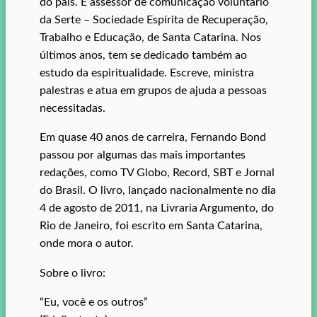
do país. É assessor de comunicação voluntário
da Serte – Sociedade Espírita de Recuperação,
Trabalho e Educação, de Santa Catarina. Nos
últimos anos, tem se dedicado também ao
estudo da espiritualidade. Escreve, ministra
palestras e atua em grupos de ajuda a pessoas
necessitadas.
Em quase 40 anos de carreira, Fernando Bond
passou por algumas das mais importantes
redações, como TV Globo, Record, SBT e Jornal
do Brasil. O livro, lançado nacionalmente no dia
4 de agosto de 2011, na Livraria Argumento, do
Rio de Janeiro, foi escrito em Santa Catarina,
onde mora o autor.
Sobre o livro:
“Eu, você e os outros”