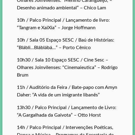
Olhares Joinvilenses: “Menino Carangueijo, –
Desenho animado ambiental” – Chico Lam
10h / Palco Principal / Lançamento de livro:
“Tangram e XaiXia” – Jorge Hoffmann
10h / Sala 05 Espaço SESC / Baú de Histórias:
“Blábli…Bláblábá…” – Porto Cênico
10h30 / Sala 10 Espaço SESC / Cine Sesc –
Olhares Joinvilenses: “Cinemaieutica” – Rodrigo
Brum
11h / Auditório da Feira / Bate-papo com Amyn
Daher: “A vida de um imigrante libanês”
13h30 / Palco Principal / Lançamento de Livro:
“A Gargalhada da Gaivota” – Otto Horst
14h / Palco Principal / Intervenções Poéticas,
Dança e Música – Programas da Secretaria de