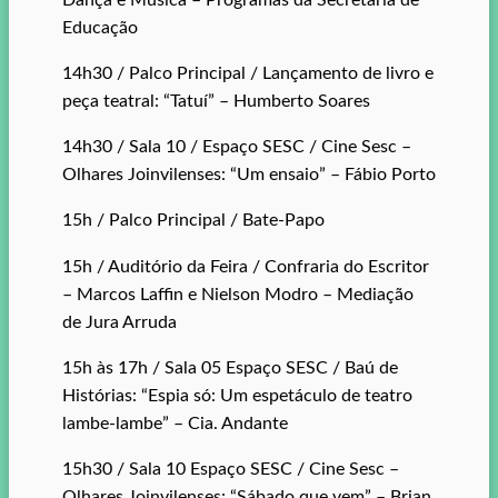
Educação
14h30 / Palco Principal / Lançamento de livro e
peça teatral: “Tatuí” – Humberto Soares
14h30 / Sala 10 / Espaço SESC / Cine Sesc –
Olhares Joinvilenses: “Um ensaio” – Fábio Porto
15h / Palco Principal / Bate-Papo
15h / Auditório da Feira / Confraria do Escritor
– Marcos Laffin e Nielson Modro – Mediação
de Jura Arruda
15h às 17h / Sala 05 Espaço SESC / Baú de
Histórias: “Espia só: Um espetáculo de teatro
lambe-lambe” – Cia. Andante
15h30 / Sala 10 Espaço SESC / Cine Sesc –
Olhares Joinvilenses: “Sábado que vem” – Brian