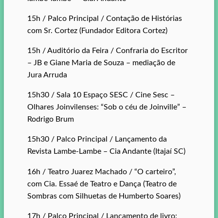
15h / Palco Principal / Contação de Histórias
com Sr. Cortez (Fundador Editora Cortez)
15h / Auditório da Feira / Confraria do Escritor
– JB e Giane Maria de Souza – mediação de
Jura Arruda
15h30 / Sala 10 Espaço SESC / Cine Sesc –
Olhares Joinvilenses: “Sob o céu de Joinville” –
Rodrigo Brum
15h30 / Palco Principal / Lançamento da
Revista Lambe-Lambe – Cia Andante (Itajaí SC)
16h / Teatro Juarez Machado / “O carteiro”,
com Cia. Essaé de Teatro e Dança (Teatro de
Sombras com Silhuetas de Humberto Soares)
17h / Palco Principal / Lançamento de livro: