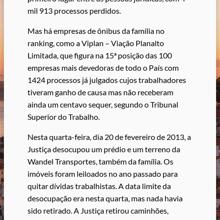
mil 913 processos perdidos.
Mas há empresas de ônibus da família no
ranking, como a Viplan – Viação Planalto
Limitada, que figura na 15ª posição das 100
empresas mais devedoras de todo o País com
1424 processos já julgados cujos trabalhadores
tiveram ganho de causa mas não receberam
ainda um centavo sequer, segundo o Tribunal
Superior do Trabalho.
Nesta quarta-feira, dia 20 de fevereiro de 2013, a
Justiça desocupou um prédio e um terreno da
Wandel Transportes, também da família. Os
imóveis foram leiloados no ano passado para
quitar dívidas trabalhistas. A data limite da
desocupação era nesta quarta, mas nada havia
sido retirado. A Justiça retirou caminhões,