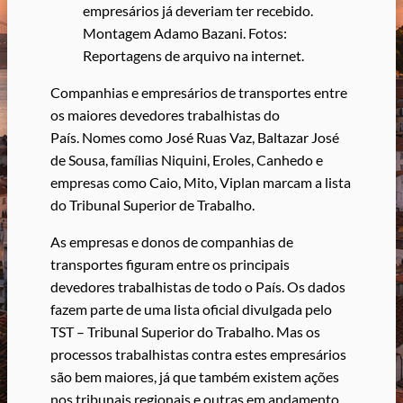
empresários já deveriam ter recebido.
Montagem Adamo Bazani. Fotos:
Reportagens de arquivo na internet.
Companhias e empresários de transportes entre
os maiores devedores trabalhistas do
País. Nomes como José Ruas Vaz, Baltazar José
de Sousa, famílias Niquini, Eroles, Canhedo e
empresas como Caio, Mito, Viplan marcam a lista
do Tribunal Superior de Trabalho.
As empresas e donos de companhias de
transportes figuram entre os principais
devedores trabalhistas de todo o País. Os dados
fazem parte de uma lista oficial divulgada pelo
TST – Tribunal Superior do Trabalho. Mas os
processos trabalhistas contra estes empresários
são bem maiores, já que também existem ações
nos tribunais regionais e outras em andamento.