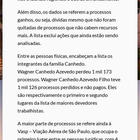
Além disso, os dados se referem a processos
ganhos, ou seja, dívidas mesmo que não foram
quitadas de processos que não cabem recursos
mais. A lista exclui ações que ainda estão sendo
analisadas.
Entre as pessoas físicas, encabeçam a lista os
integrantes da família Canhedo.
Wagner Canhedo Azevedo perdeu 1 mil 173
processos. Wagner Canhedo Azevedo Filho teve
1 mil 126 processos perdidos e não pagos. Eles
são respectivamente o primeiro e segundo
lugares da lista de maiores devedores
trabalhistas.
A maior parte de processos se refere ainda à
Vasp – Viação Aérea de São Paulo, que ocupa o
primeiro lugar entre as pessoas jurídicas, com 4