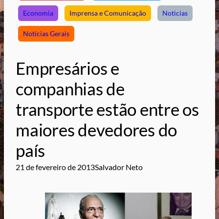
Economia
Imprensa e Comunicação
Noticias
Notícias Gerais
Empresários e
companhias de
transporte estão entre os
maiores devedores do
país
21 de fevereiro de 2013
Salvador Neto