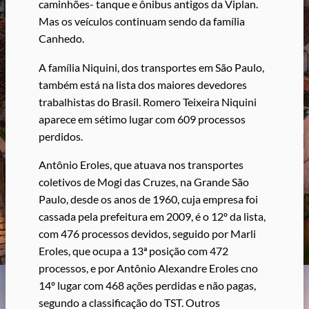
caminhões- tanque e ônibus antigos da Viplan.
Mas os veículos continuam sendo da família
Canhedo.
A família Niquini, dos transportes em São Paulo,
também está na lista dos maiores devedores
trabalhistas do Brasil. Romero Teixeira Niquini
aparece em sétimo lugar com 609 processos
perdidos.
Antônio Eroles, que atuava nos transportes
coletivos de Mogi das Cruzes, na Grande São
Paulo, desde os anos de 1960, cuja empresa foi
cassada pela prefeitura em 2009, é o 12º da lista,
com 476 processos devidos, seguido por Marli
Eroles, que ocupa a 13ª posição com 472
processos, e por Antônio Alexandre Eroles cno
14º lugar com 468 ações perdidas e não pagas,
segundo a classificação do TST. Outros