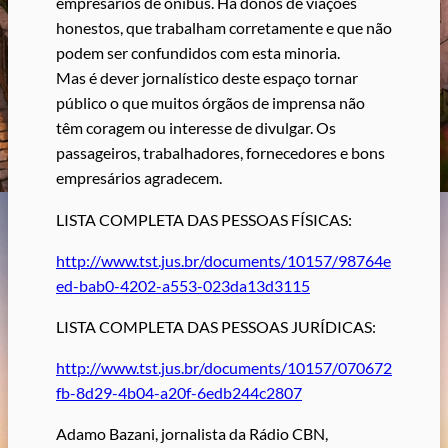
empresários de ônibus. Há donos de viações
honestos, que trabalham corretamente e que não
podem ser confundidos com esta minoria.
Mas é dever jornalístico deste espaço tornar
público o que muitos órgãos de imprensa não
têm coragem ou interesse de divulgar. Os
passageiros, trabalhadores, fornecedores e bons
empresários agradecem.
LISTA COMPLETA DAS PESSOAS FÍSICAS:
http://www.tst.jus.br/documents/10157/98764e
ed-bab0-4202-a553-023da13d3115
LISTA COMPLETA DAS PESSOAS JURÍDICAS:
http://www.tst.jus.br/documents/10157/070672
fb-8d29-4b04-a20f-6edb244c2807
Adamo Bazani, jornalista da Rádio CBN,