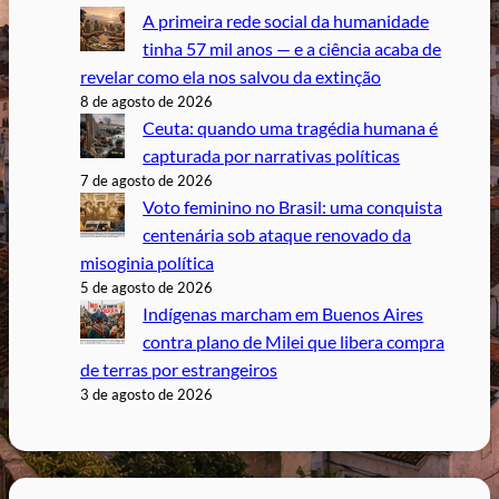
A primeira rede social da humanidade
tinha 57 mil anos — e a ciência acaba de
revelar como ela nos salvou da extinção
8 de agosto de 2026
Ceuta: quando uma tragédia humana é
capturada por narrativas políticas
7 de agosto de 2026
Voto feminino no Brasil: uma conquista
centenária sob ataque renovado da
misoginia política
5 de agosto de 2026
Indígenas marcham em Buenos Aires
contra plano de Milei que libera compra
de terras por estrangeiros
3 de agosto de 2026