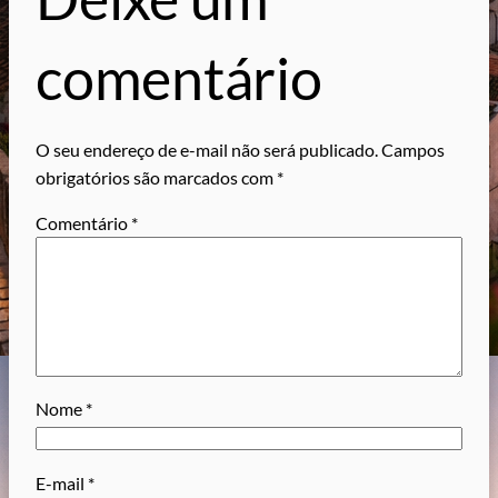
comentário
O seu endereço de e-mail não será publicado.
Campos
obrigatórios são marcados com
*
Comentário
*
Nome
*
E-mail
*