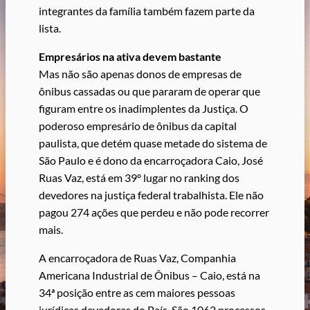
integrantes da família também fazem parte da
lista.
Empresários na ativa devem bastante
Mas não são apenas donos de empresas de
ônibus cassadas ou que pararam de operar que
figuram entre os inadimplentes da Justiça. O
poderoso empresário de ônibus da capital
paulista, que detém quase metade do sistema de
São Paulo e é dono da encarroçadora Caio, José
Ruas Vaz, está em 39º lugar no ranking dos
devedores na justiça federal trabalhista. Ele não
pagou 274 ações que perdeu e não pode recorrer
mais.
A encarroçadora de Ruas Vaz, Companhia
Americana Industrial de Ônibus – Caio, está na
34ª posição entre as cem maiores pessoas
jurídicas devedoras do País. São 1062 processos