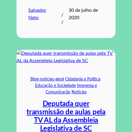
Salvador
30 de julho de
/
Neto
2020
/
Blog-noticias-geral
Cidadania e Política
Educação e Sociedade
Imprensa e
Comunicação
Noticias
Deputada quer
transmissão de aulas pela
TV AL da Assembleia
Legislativa de SC