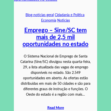
Blog-noticias-geral
Cidadania e Política
Economia
Noticias
Emprego – Sine/SC tem
mais de 2,5 mil
oportunidades no estado
O Sistema Nacional de Emprego de Santa
Catarina (Sine/SC) divulgou nesta quarta-feira,
29, a lista atualizada das vagas de emprego
disponíveis no estado. São 2.549
oportunidades em aberto. As ofertas estão
distribuídas em mais de 50 cidades e são para
diferentes graus de instrução e funções. O
Oeste do estado é a região com mais…
Read More