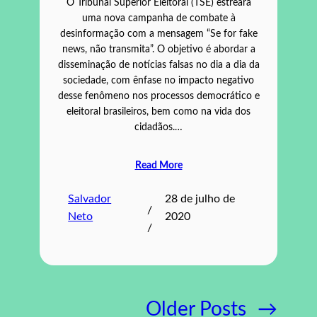
O Tribunal Superior Eleitoral (TSE) estreará
uma nova campanha de combate à
desinformação com a mensagem “Se for fake
news, não transmita”. O objetivo é abordar a
disseminação de notícias falsas no dia a dia da
sociedade, com ênfase no impacto negativo
desse fenômeno nos processos democrático e
eleitoral brasileiros, bem como na vida dos
cidadãos.…
Read More
Salvador
28 de julho de
/
Neto
2020
/
Older Posts
→