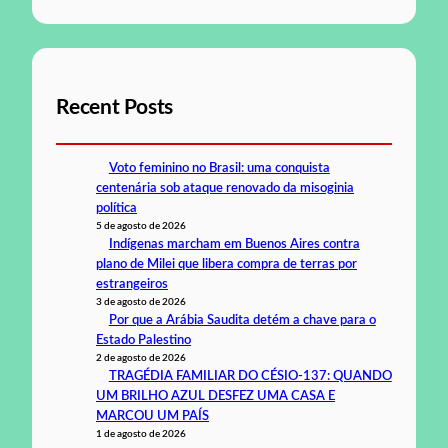
Recent Posts
Voto feminino no Brasil: uma conquista
centenária sob ataque renovado da misoginia
política
5 de agosto de 2026
Indígenas marcham em Buenos Aires contra
plano de Milei que libera compra de terras por
estrangeiros
3 de agosto de 2026
Por que a Arábia Saudita detém a chave para o
Estado Palestino
2 de agosto de 2026
TRAGÉDIA FAMILIAR DO CÉSIO-137: QUANDO
UM BRILHO AZUL DESFEZ UMA CASA E
MARCOU UM PAÍS
1 de agosto de 2026