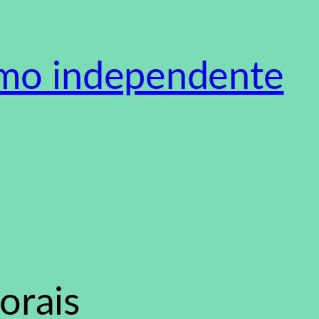
smo independente
orais