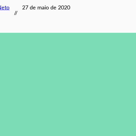
Neto
27 de maio de 2020
//