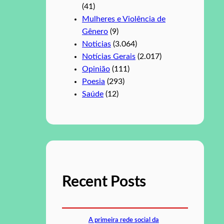
(41)
Mulheres e Violência de
Gênero
(9)
Noticias
(3.064)
Notícias Gerais
(2.017)
Opinião
(111)
Poesia
(293)
Saúde
(12)
Recent Posts
A primeira rede social da