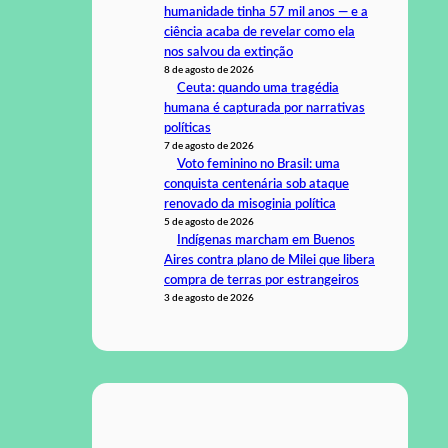
humanidade tinha 57 mil anos — e a
ciência acaba de revelar como ela
nos salvou da extinção
8 de agosto de 2026
Ceuta: quando uma tragédia
humana é capturada por narrativas
políticas
7 de agosto de 2026
Voto feminino no Brasil: uma
conquista centenária sob ataque
renovado da misoginia política
5 de agosto de 2026
Indígenas marcham em Buenos
Aires contra plano de Milei que libera
compra de terras por estrangeiros
3 de agosto de 2026