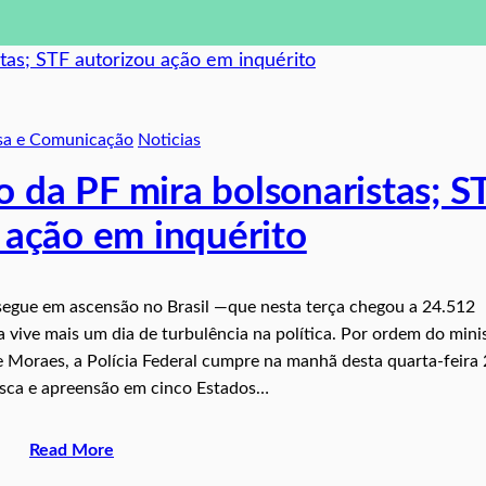
sa e Comunicação
Noticias
 da PF mira bolsonaristas; S
 ação em inquérito
segue em ascensão no Brasil ―que nesta terça chegou a 24.512
 vive mais um dia de turbulência na política. Por ordem do mini
e Moraes, a Polícia Federal cumpre na manhã desta quarta-feira
sca e apreensão em cinco Estados…
Read More