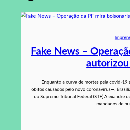
Impren
Fake News – Operação
autorizou
Enquanto a curva de mortes pela covid-19 
óbitos causados pelo novo coronavírus―, Brasília
do Supremo Tribunal Federal (STF) Alexandre d
mandados de bu