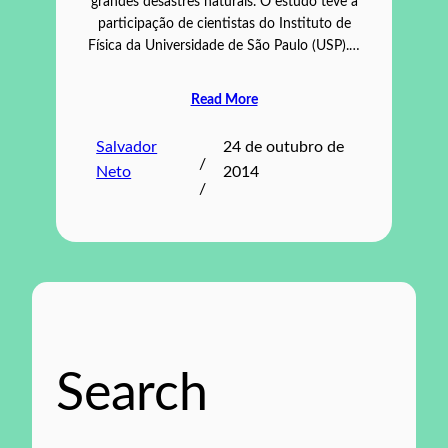
grandes desastres naturais. O estudo teve a
participação de cientistas do Instituto de
Física da Universidade de São Paulo (USP).…
Read More
Salvador
24 de outubro de
/
Neto
2014
/
Search