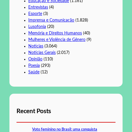
Educação e Sociedade
(1.161)
Entrevistas
(4)
Esporte
(3)
Imprensa e Comunicação
(1.828)
Lusofonia
(20)
Memória e Direitos Humanos
(40)
Mulheres e Violência de Gênero
(9)
Noticias
(3.064)
Notícias Gerais
(2.017)
Opinião
(110)
Poesia
(293)
Saúde
(12)
Recent Posts
Voto feminino no Brasil: uma conquista