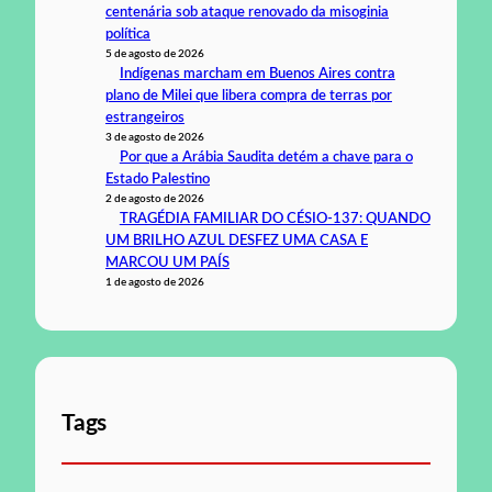
centenária sob ataque renovado da misoginia
política
5 de agosto de 2026
Indígenas marcham em Buenos Aires contra
plano de Milei que libera compra de terras por
estrangeiros
3 de agosto de 2026
Por que a Arábia Saudita detém a chave para o
Estado Palestino
2 de agosto de 2026
TRAGÉDIA FAMILIAR DO CÉSIO-137: QUANDO
UM BRILHO AZUL DESFEZ UMA CASA E
MARCOU UM PAÍS
1 de agosto de 2026
Tags