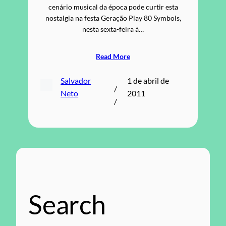
cenário musical da época pode curtir esta
nostalgia na festa Geração Play 80 Symbols,
nesta sexta-feira à…
Read More
Salvador
1 de abril de
/
Neto
2011
/
Search