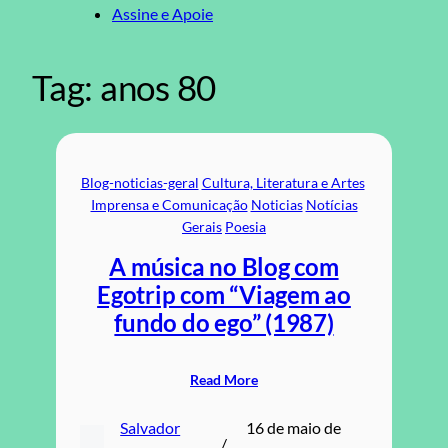
Assine e Apoie
Tag:
anos 80
Blog-noticias-geral
Cultura, Literatura e Artes
Imprensa e Comunicação
Noticias
Notícias
Gerais
Poesia
A música no Blog com
Egotrip com “Viagem ao
fundo do ego” (1987)
Read More
Salvador
16 de maio de
/