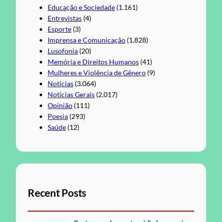
Educação e Sociedade
(1.161)
Entrevistas
(4)
Esporte
(3)
Imprensa e Comunicação
(1.828)
Lusofonia
(20)
Memória e Direitos Humanos
(41)
Mulheres e Violência de Gênero
(9)
Noticias
(3.064)
Notícias Gerais
(2.017)
Opinião
(111)
Poesia
(293)
Saúde
(12)
Recent Posts