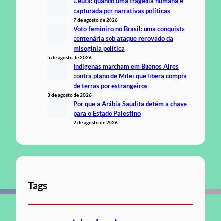
Ceuta: quando uma tragédia humana é
capturada por narrativas políticas
7 de agosto de 2026
Voto feminino no Brasil: uma conquista
centenária sob ataque renovado da
misoginia política
5 de agosto de 2026
Indígenas marcham em Buenos Aires
contra plano de Milei que libera compra
de terras por estrangeiros
3 de agosto de 2026
Por que a Arábia Saudita detém a chave
para o Estado Palestino
2 de agosto de 2026
Tags