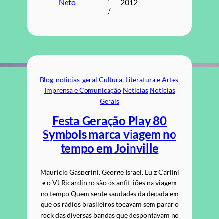
Neto
2012
/
Blog-noticias-geral
Cultura, Literatura e Artes
Imprensa e Comunicação
Noticias
Notícias
Gerais
Festa Geração Play 80
Symbols marca viagem no
tempo em Joinville
Maurício Gasperini, George Israel, Luiz Carlini
e o VJ Ricardinho são os anfitriões na viagem
no tempo Quem sente saudades da década em
que os rádios brasileiros tocavam sem parar o
rock das diversas bandas que despontavam no