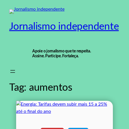
Pular
para
o
Jornalismo independente
conteúdo
Apoie o jornalismo que te respeita.
Assine. Participe. Fortaleça.
Tag:
aumentos