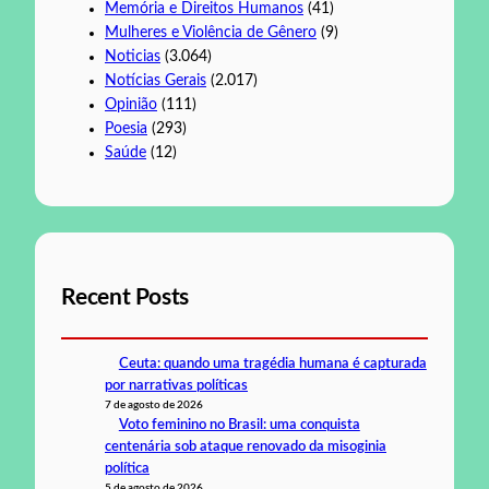
Memória e Direitos Humanos
(41)
Mulheres e Violência de Gênero
(9)
Noticias
(3.064)
Notícias Gerais
(2.017)
Opinião
(111)
Poesia
(293)
Saúde
(12)
Recent Posts
Ceuta: quando uma tragédia humana é capturada
por narrativas políticas
7 de agosto de 2026
Voto feminino no Brasil: uma conquista
centenária sob ataque renovado da misoginia
política
5 de agosto de 2026