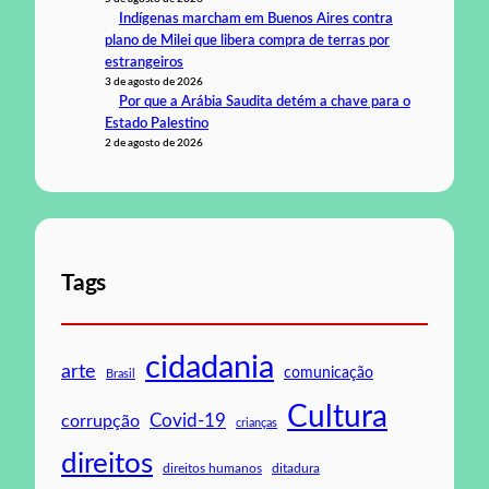
Indígenas marcham em Buenos Aires contra
plano de Milei que libera compra de terras por
estrangeiros
3 de agosto de 2026
Por que a Arábia Saudita detém a chave para o
Estado Palestino
2 de agosto de 2026
Tags
cidadania
arte
comunicação
Brasil
Cultura
Covid-19
corrupção
crianças
direitos
direitos humanos
ditadura