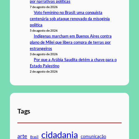
por narrativas políticas
7 de agosto de 2026
Voto feminino no Brasil: uma conquista
centenária sob ataque renovado da misoginia
política
5 de agosto de 2026
Indígenas marcham em Buenos Aires contra
plano de Milei que libera compra de terras por
estrangeiros
3 de agosto de 2026
Por que a Arábia Saudita detém a chave para o
Estado Palestino
2 de agosto de 2026
Tags
cidadania
arte
comunicação
Brasil