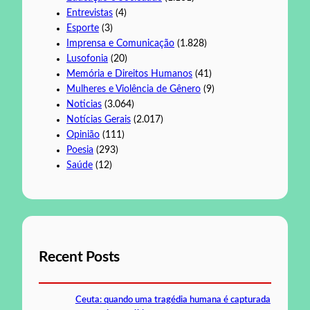
Entrevistas
(4)
Esporte
(3)
Imprensa e Comunicação
(1.828)
Lusofonia
(20)
Memória e Direitos Humanos
(41)
Mulheres e Violência de Gênero
(9)
Noticias
(3.064)
Notícias Gerais
(2.017)
Opinião
(111)
Poesia
(293)
Saúde
(12)
Recent Posts
Ceuta: quando uma tragédia humana é capturada