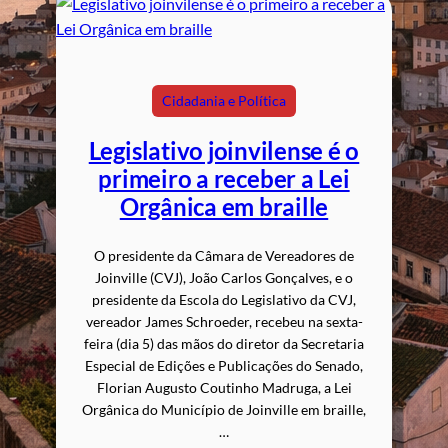
Cidadania e Política
Legislativo joinvilense é o
primeiro a receber a Lei
Orgânica em braille
O presidente da Câmara de Vereadores de
Joinville (CVJ), João Carlos Gonçalves, e o
presidente da Escola do Legislativo da CVJ,
vereador James Schroeder, recebeu na sexta-
feira (dia 5) das mãos do diretor da Secretaria
Especial de Edições e Publicações do Senado,
Florian Augusto Coutinho Madruga, a Lei
Orgânica do Município de Joinville em braille,
…