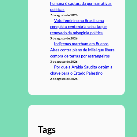
humana é capturada por narrativas
políticas
7 de agosto de 2026
Voto feminino no Brasil: uma
conquista centenária sob ataque
renovado da misoginia política
5 de agosto de 2026
Indígenas marcham em Buenos
Aires contra plano de Milei que libera
compra de terras por estrangeiros
3 de agosto de 2026
Por que a Arábia Saudita detém a
chave para o Estado Palestino
2 de agosto de 2026
Tags