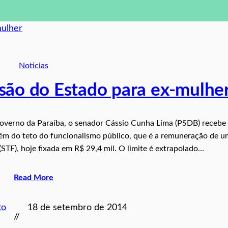
Noticias
são do Estado para ex-mulhe
 governo da Paraíba, o senador Cássio Cunha Lima (PSDB) recebe
ém do teto do funcionalismo público, que é a remuneração de u
STF), hoje fixada em R$ 29,4 mil. O limite é extrapolado…
Read More
to
18 de setembro de 2014
//