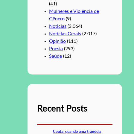
(41)
Mulheres e Violência de
Gênero
(9)
Noticias
(3.064)
Notícias Gerais
(2.017)
Opinião
(111)
Poesia
(293)
Saúde
(12)
Recent Posts
Ceuta: quando uma tragédia