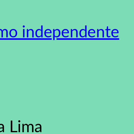
smo independente
a Lima