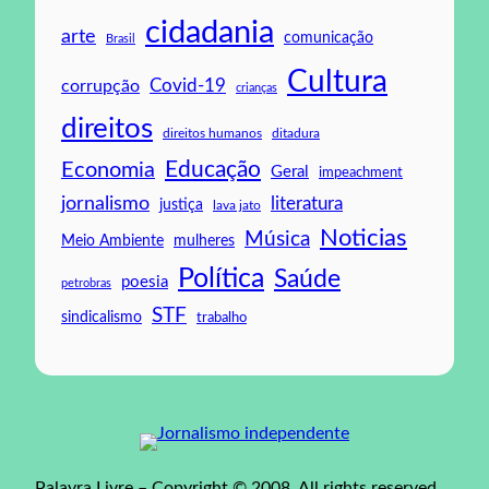
cidadania
arte
comunicação
Brasil
Cultura
Covid-19
corrupção
crianças
direitos
direitos humanos
ditadura
Educação
Economia
Geral
impeachment
jornalismo
literatura
justiça
lava jato
Noticias
Música
mulheres
Meio Ambiente
Política
Saúde
poesia
petrobras
STF
sindicalismo
trabalho
Palavra Livre – Copyright © 2008. All rights reserved.