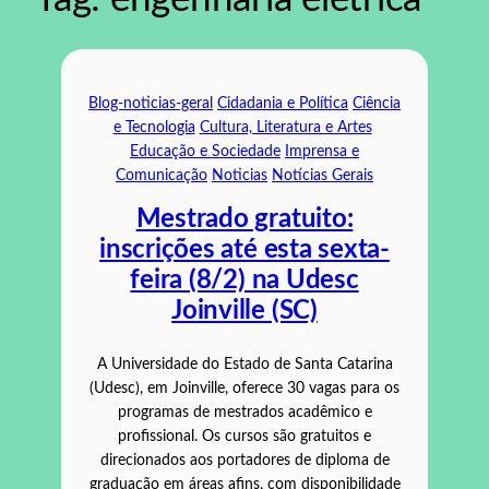
Blog-noticias-geral
Cidadania e Política
Ciência
e Tecnologia
Cultura, Literatura e Artes
Educação e Sociedade
Imprensa e
Comunicação
Noticias
Notícias Gerais
Mestrado gratuito:
inscrições até esta sexta-
feira (8/2) na Udesc
Joinville (SC)
A Universidade do Estado de Santa Catarina
(Udesc), em Joinville, oferece 30 vagas para os
programas de mestrados acadêmico e
profissional. Os cursos são gratuitos e
direcionados aos portadores de diploma de
graduação em áreas afins, com disponibilidade