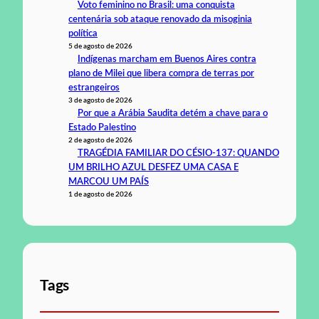
Voto feminino no Brasil: uma conquista
centenária sob ataque renovado da misoginia
política
5 de agosto de 2026
Indígenas marcham em Buenos Aires contra
plano de Milei que libera compra de terras por
estrangeiros
3 de agosto de 2026
Por que a Arábia Saudita detém a chave para o
Estado Palestino
2 de agosto de 2026
TRAGÉDIA FAMILIAR DO CÉSIO-137: QUANDO
UM BRILHO AZUL DESFEZ UMA CASA E
MARCOU UM PAÍS
1 de agosto de 2026
Tags