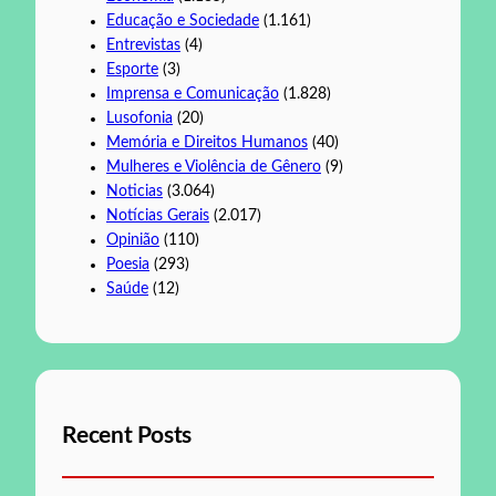
Educação e Sociedade
(1.161)
Entrevistas
(4)
Esporte
(3)
Imprensa e Comunicação
(1.828)
Lusofonia
(20)
Memória e Direitos Humanos
(40)
Mulheres e Violência de Gênero
(9)
Noticias
(3.064)
Notícias Gerais
(2.017)
Opinião
(110)
Poesia
(293)
Saúde
(12)
Recent Posts