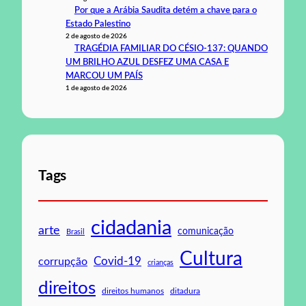
Por que a Arábia Saudita detém a chave para o
Estado Palestino
2 de agosto de 2026
TRAGÉDIA FAMILIAR DO CÉSIO-137: QUANDO
UM BRILHO AZUL DESFEZ UMA CASA E
MARCOU UM PAÍS
1 de agosto de 2026
Tags
cidadania
arte
comunicação
Brasil
Cultura
Covid-19
corrupção
crianças
direitos
direitos humanos
ditadura