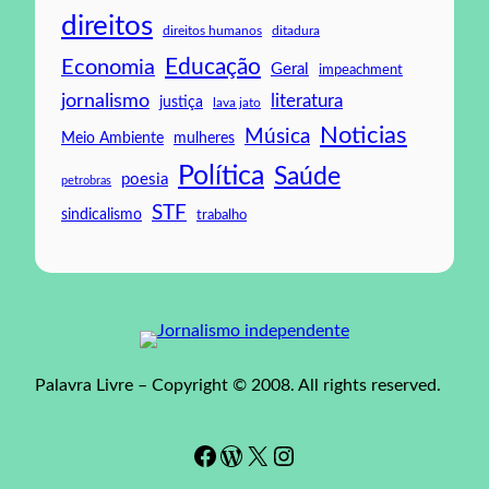
direitos
direitos humanos
ditadura
Educação
Economia
Geral
impeachment
jornalismo
literatura
justiça
lava jato
Noticias
Música
mulheres
Meio Ambiente
Política
Saúde
poesia
petrobras
STF
sindicalismo
trabalho
Palavra Livre – Copyright © 2008. All rights reserved.
Facebook
WordPress
#
Instagram