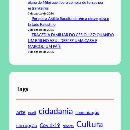
plano de Milei que libera compra de terras por
estrangeiros
3 de agosto de 2026
Por que a Arábia Saudita detém a chave para o
Estado Palestino
2 de agosto de 2026
TRAGÉDIA FAMILIAR DO CÉSIO-137: QUANDO
UM BRILHO AZUL DESFEZ UMA CASA E
MARCOU UM PAÍS
1 de agosto de 2026
Tags
cidadania
arte
comunicação
Brasil
Cultura
Covid-19
corrupção
crianças