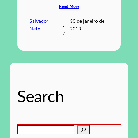
Read More
Salvador
30 de janeiro de
/
Neto
2013
/
Search
P
e