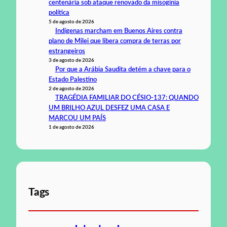
centenária sob ataque renovado da misoginia
política
5 de agosto de 2026
Indígenas marcham em Buenos Aires contra
plano de Milei que libera compra de terras por
estrangeiros
3 de agosto de 2026
Por que a Arábia Saudita detém a chave para o
Estado Palestino
2 de agosto de 2026
TRAGÉDIA FAMILIAR DO CÉSIO-137: QUANDO
UM BRILHO AZUL DESFEZ UMA CASA E
MARCOU UM PAÍS
1 de agosto de 2026
Tags