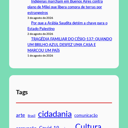
Indígenas marcham em Buenos Aires contra
plano de Milei que libera compra de terras por
estrangeiros
3 de agosto de 2026
Por que a Arábia Saudita detém a chave para o
Estado Palestino
2 de agosto de 2026
TRAGÉDIA FAMILIAR DO CÉSIO-137: QUANDO
UM BRILHO AZUL DESFEZ UMA CASA E
MARCOU UM PAÍS
1 de agosto de 2026
Tags
cidadania
arte
comunicação
Brasil
Cultura