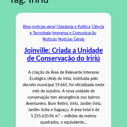
Blog-noticias-geral
Cidadania e Política
Ciência
e Tecnologia
Imprensa e Comunicação
Noticias
Notícias Gerais
Joinville: Criada a Unidade
de Conservação do Iririú
A criação da Área de Relevante Interesse
Ecológico (Arie) do Iririú, instituída pelo
decreto municipal 19.665, foi oficializada neste
mês de outubro. A nova unidade de
conservação tem abrangência nos bairros
Aventureiro, Bom Retiro, Iririú, Jardim Iririú,
Jardim Sofia e Saguaçu. A área total é de
5.255.610,96 m² – milhões de metros
quadrados, o equivalente…