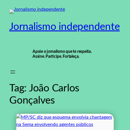
Pular
para
o
Jornalismo independente
conteúdo
Apoie o jornalismo que te respeita.
Assine. Participe. Fortaleça.
Tag:
João Carlos
Gonçalves