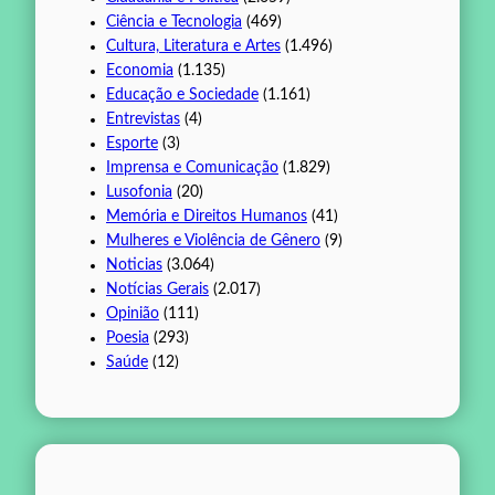
Ciência e Tecnologia
(469)
Cultura, Literatura e Artes
(1.496)
Economia
(1.135)
Educação e Sociedade
(1.161)
Entrevistas
(4)
Esporte
(3)
Imprensa e Comunicação
(1.829)
Lusofonia
(20)
Memória e Direitos Humanos
(41)
Mulheres e Violência de Gênero
(9)
Noticias
(3.064)
Notícias Gerais
(2.017)
Opinião
(111)
Poesia
(293)
Saúde
(12)