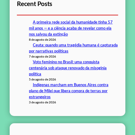
Recent Posts
A primeira rede social da humanidade tinha 57
mil anos — e a ciência acaba de revelar como ela
nos salvou da extinção
8 de agosto de 2026
Ceuta: quando uma tragédia humana é capturada
por narrativas políticas
7 de agosto de 2026
Voto feminino no Brasil: uma conquista
centenária sob ataque renovado da misoginia
política
5 de agosto de 2026
Indígenas marcham em Buenos Aires contra
plano de Milei que libera compra de terras por
estrangeiros
3 de agosto de 2026