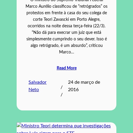
O ministro do Supremo Tribunal Federal
Marco Aurélio classificou de “retrógrados” os
protestos em frente à casa do seu colega de
corte Teori Zavascki em Porto Alegre,
ocorridos na noite dessa terça-feira (22/3).
“Não dá para execrar um juiz que está
simplesmente cumprindo o seu dever. Isso é
algo retrógrado, é um absurdo”, criticou
Marco…
Read More
Salvador
24 de março de
/
Neto
2016
/