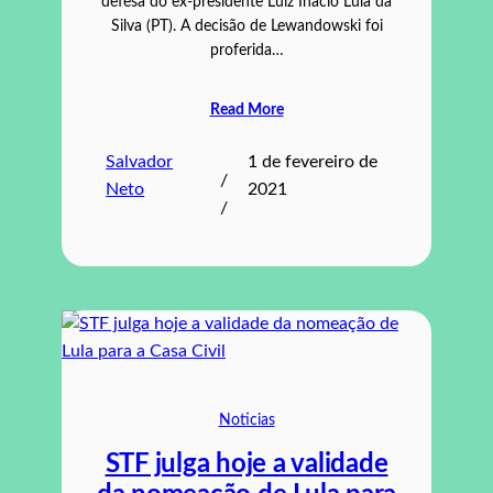
defesa do ex-presidente Luiz Inácio Lula da
Silva (PT). A decisão de Lewandowski foi
proferida…
Read More
Salvador
1 de fevereiro de
/
Neto
2021
/
Noticias
STF julga hoje a validade