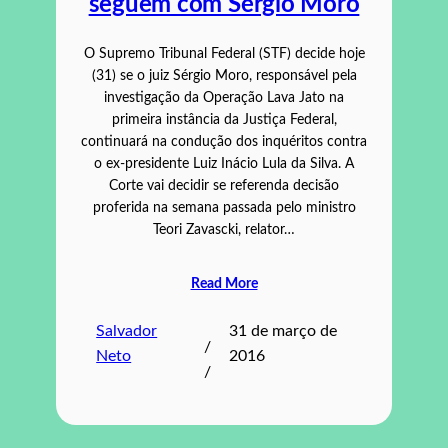
seguem com Sérgio Moro
O Supremo Tribunal Federal (STF) decide hoje
(31) se o juiz Sérgio Moro, responsável pela
investigação da Operação Lava Jato na
primeira instância da Justiça Federal,
continuará na condução dos inquéritos contra
o ex-presidente Luiz Inácio Lula da Silva. A
Corte vai decidir se referenda decisão
proferida na semana passada pelo ministro
Teori Zavascki, relator…
Read More
Salvador
31 de março de
/
Neto
2016
/