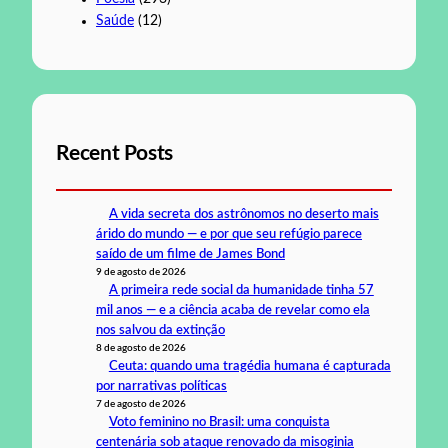
Saúde
(12)
Recent Posts
A vida secreta dos astrônomos no deserto mais
árido do mundo — e por que seu refúgio parece
saído de um filme de James Bond
9 de agosto de 2026
A primeira rede social da humanidade tinha 57
mil anos — e a ciência acaba de revelar como ela
nos salvou da extinção
8 de agosto de 2026
Ceuta: quando uma tragédia humana é capturada
por narrativas políticas
7 de agosto de 2026
Voto feminino no Brasil: uma conquista
centenária sob ataque renovado da misoginia