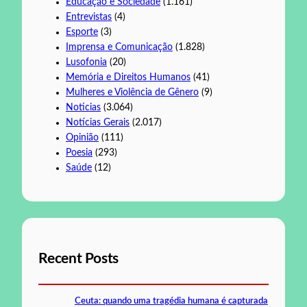
Educação e Sociedade
(1.161)
Entrevistas
(4)
Esporte
(3)
Imprensa e Comunicação
(1.828)
Lusofonia
(20)
Memória e Direitos Humanos
(41)
Mulheres e Violência de Gênero
(9)
Noticias
(3.064)
Notícias Gerais
(2.017)
Opinião
(111)
Poesia
(293)
Saúde
(12)
Recent Posts
Ceuta: quando uma tragédia humana é capturada