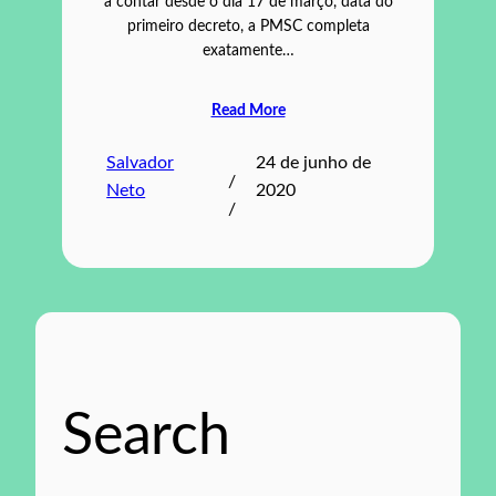
a contar desde o dia 17 de março, data do
primeiro decreto, a PMSC completa
exatamente…
Read More
Salvador
24 de junho de
/
Neto
2020
/
Search