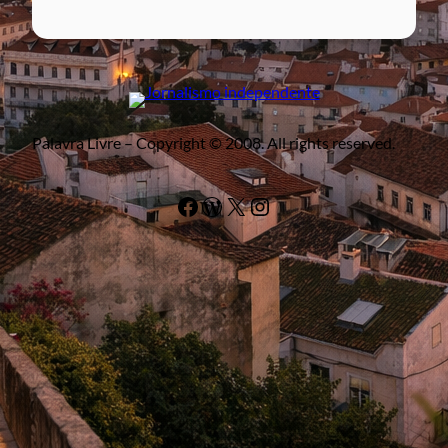
Palavra Livre – Copyright © 2008. All rights reserved.
Facebook
WordPress
#
Instagram