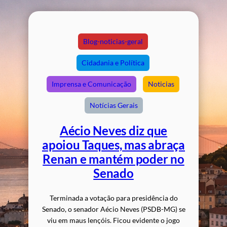
Blog-noticias-geral
Cidadania e Política
Imprensa e Comunicação
Noticias
Notícias Gerais
Aécio Neves diz que
apoiou Taques, mas abraça
Renan e mantém poder no
Senado
Terminada a votação para presidência do
Senado, o senador Aécio Neves (PSDB-MG) se
viu em maus lençóis. Ficou evidente o jogo