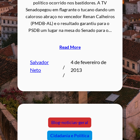
político ocorrido nos bastidores. A TV
Senadopegou em flagrante o tucano dando um
caloroso abraço no vencedor Renan Calheiros
(PMDB-AL) e o resultado garantiu para o
PSDB um lugar na mesa do Senado para o…
Read More
Salvador
4 de fevereiro de
/
Neto
2013
/
Blog-noticias-geral
Cidadania e Política