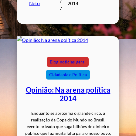
/
Neto
2014
/
Blog-noticias-geral
Cidadania e Política
Opinião: Na arena política
2014
Enquanto se aproxima o grande circo, a
realização da Copa do Mundo no Brasil,
evento privado que suga bilhões de dinheiro
público que faz muita falta para o nosso povo,