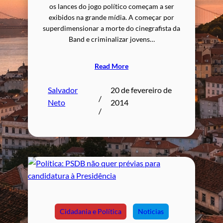
os lances do jogo político começam a ser
exibidos na grande mídia. A começar por
superdimensionar a morte do cinegrafista da
Band e criminalizar jovens…
Read More
Salvador
20 de fevereiro de
/
Neto
2014
/
Cidadania e Política
Noticias