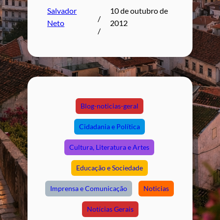
Salvador
10 de outubro de
/
Neto
2012
/
Blog-noticias-geral
Cidadania e Política
Cultura, Literatura e Artes
Educação e Sociedade
Imprensa e Comunicação
Noticias
Notícias Gerais