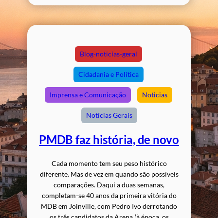
Blog-noticias-geral
Cidadania e Política
Imprensa e Comunicação
Noticias
Notícias Gerais
PMDB faz história, de novo
Cada momento tem seu peso histórico
diferente. Mas de vez em quando são possíveis
comparações. Daqui a duas semanas,
completam-se 40 anos da primeira vitória do
MDB em Joinville, com Pedro Ivo derrotando
os três candidatos da Arena (à época, os