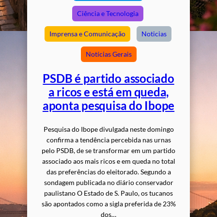
Ciência e Tecnologia
Imprensa e Comunicação
Noticias
Notícias Gerais
PSDB é partido associado
a ricos e está em queda,
aponta pesquisa do Ibope
Pesquisa do Ibope divulgada neste domingo
confirma a tendência percebida nas urnas
pelo PSDB, de se transformar em um partido
associado aos mais ricos e em queda no total
das preferências do eleitorado. Segundo a
sondagem publicada no diário conservador
paulistano O Estado de S. Paulo, os tucanos
são apontados como a sigla preferida de 23%
dos…