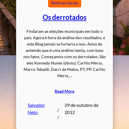
Notícias Gerais
Os derrotados
Findaram as eleições municipais em todo o
país. Agora é hora da análise dos resultados, e
este Blog jamais se furtaria a isso. Aviso de
antemão que é uma análise isenta, com base
nos fatos. Começamos com os derrotados. São
eles Kennedy Nunes (óbvio), Carlito Merss,
Marco Tebaldi, Darci de Matos, PT, PP. Carlito
Merss,…
Read More
Salvador
29 de outubro de
/
Neto
2012
/