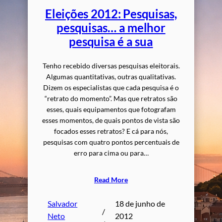
Eleições 2012: Pesquisas,
pesquisas… a melhor
pesquisa é a sua
Tenho recebido diversas pesquisas eleitorais.
Algumas quantitativas, outras qualitativas.
Dizem os especialistas que cada pesquisa é o
“retrato do momento”. Mas que retratos são
esses, quais equipamentos que fotografam
esses momentos, de quais pontos de vista são
focados esses retratos? E cá para nós,
pesquisas com quatro pontos percentuais de
erro para cima ou para…
Read More
Salvador
18 de junho de
/
Neto
2012