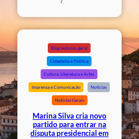
/
Blog-noticias-geral
Cidadania e Política
Cultura, Literatura e Artes
Imprensa e Comunicação
Noticias
Notícias Gerais
Marina Silva cria novo
partido para entrar na
disputa presidencial em