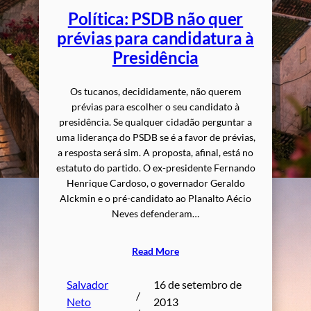
Política: PSDB não quer
prévias para candidatura à
Presidência
Os tucanos, decididamente, não querem
prévias para escolher o seu candidato à
presidência. Se qualquer cidadão perguntar a
uma liderança do PSDB se é a favor de prévias,
a resposta será sim. A proposta, afinal, está no
estatuto do partido. O ex-presidente Fernando
Henrique Cardoso, o governador Geraldo
Alckmin e o pré-candidato ao Planalto Aécio
Neves defenderam…
Read More
Salvador
16 de setembro de
/
Neto
2013