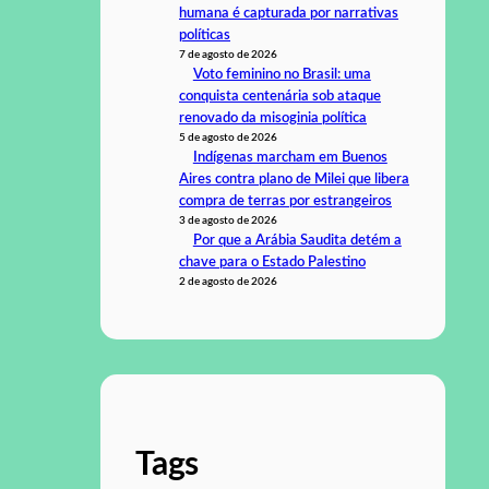
humana é capturada por narrativas
políticas
7 de agosto de 2026
Voto feminino no Brasil: uma
conquista centenária sob ataque
renovado da misoginia política
5 de agosto de 2026
Indígenas marcham em Buenos
Aires contra plano de Milei que libera
compra de terras por estrangeiros
3 de agosto de 2026
Por que a Arábia Saudita detém a
chave para o Estado Palestino
2 de agosto de 2026
Tags