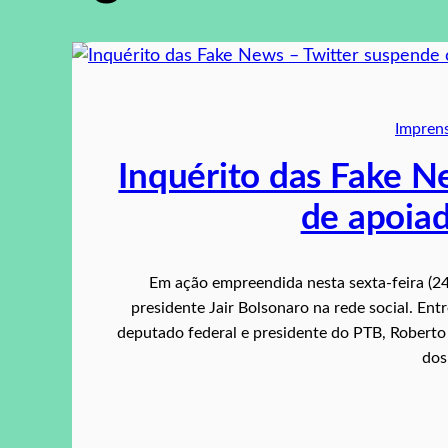
Impren
Inquérito das Fake N
de apoia
Em ação empreendida nesta sexta-feira (24)
presidente Jair Bolsonaro na rede social. Ent
deputado federal e presidente do PTB, Roberto 
dos