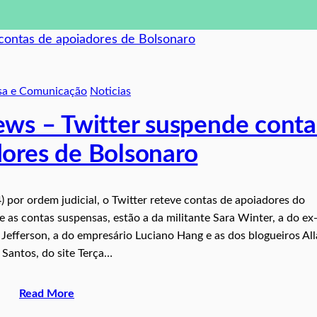
sa e Comunicação
Noticias
ews – Twitter suspende conta
dores de Bolsonaro
 por ordem judicial, o Twitter reteve contas de apoiadores do
re as contas suspensas, estão a da militante Sara Winter, a do ex
Jefferson, a do empresário Luciano Hang e as dos blogueiros Al
 Santos, do site Terça…
Read More