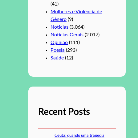
(41)
Mulheres e Violência de
Gênero
(9)
Noticias
(3.064)
Notícias Gerais
(2.017)
Opinião
(111)
Poesia
(293)
Saúde
(12)
Recent Posts
Ceuta: quando uma tragédia