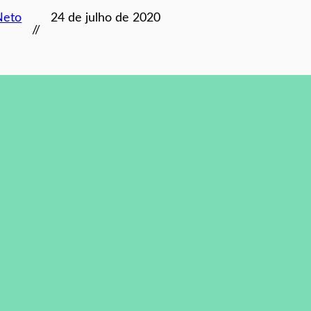
Neto
24 de julho de 2020
//