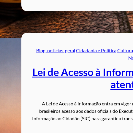
Blog-noticias-geral
Cidadania e Política
Cultura,
No
Lei de Acesso à Inform
atent
A Lei de Acesso à Informação entra em vigor 
brasileiros acesso aos dados oficiais do Execut
Informação ao Cidadão (SIC) para garantir a trans