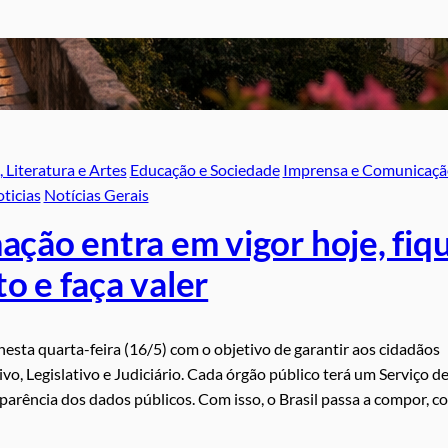
 Literatura e Artes
Educação e Sociedade
Imprensa e Comunicaçã
ticias
Notícias Gerais
ação entra em vigor hoje, fiq
o e faça valer
nesta quarta-feira (16/5) com o objetivo de garantir aos cidadãos
ivo, Legislativo e Judiciário. Cada órgão público terá um Serviço d
parência dos dados públicos. Com isso, o Brasil passa a compor, 