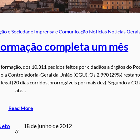
ção e Sociedade
Imprensa e Comunicação
Noticias
Notícias Gerai
Informação completa um mês
nformação, dos 10.311 pedidos feitos por cidadãos a órgãos do Po
do a Controladoria-Geral da União (CGU). Os 2.990 (29%) restant
legal (20 dias corridos, prorrogáveis por mais dez). Segundo a CG
até…
Read More
Neto
18 de junho de 2012
//