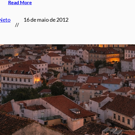
Read More
 Neto
16 de maio de 2012
//